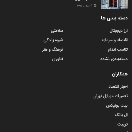
۱۶ مرداد ۱۴۰۵
دسته بندی ها
ارز دیجیتال
سلامتی
اقتصاد و سرمایه
شیوه زندگی
تناسب اندام
فرهنگ و هنر
دسته‌بندی نشده
فناوری
همکاران
اخبار اقتصاد
تعمیرات موبایل تهران
بیت یونیکس
ال بانک
توبیت