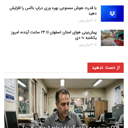
با قدرت هوش مصنوعی بهره وری دراپ باکس را افزایش
دهید
3 سال پیش
پیش‌بینی هوای استان اصفهان تا ۲۴ ساعت آینده؛ امروز
یکشنبه ۱۰ دی
3 سال پیش
از دست ندهید
COA چیست و چرا بدون آن نباید ماده شیمیایی خرید؟