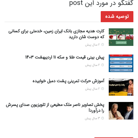
گفتگو در مورد این post
توصیه شده
کارت هدیه مجازی بانک ایران زمین، خدمتی برای کسانی
که دوست شان دارید
2 سال پیش
پیش‌ بینی قیمت طلا و سکه 11 اردیبهشت 1403
2 سال پیش
آموزش حرکت تمرینی پشت دمبل خوابیده
2 سال پیش
پخش تصاویر ناصر ملک مطیعی از تلویزیون صدای پسرش
را درآورد!
3 سال پیش