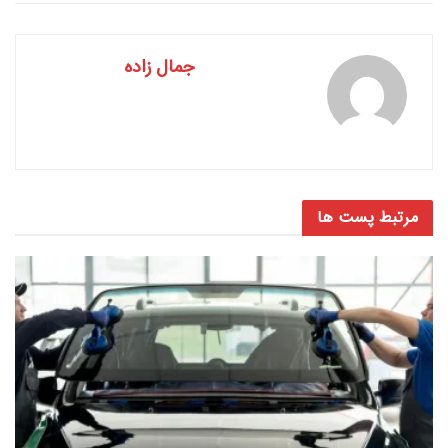
جمال زاده
مرتبط
پست ها