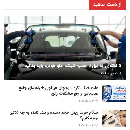
از دست ندهید
5 نکته‌ای که قبل از نصب شیشه جلو خودرو باید بدانید
۱۵ مرداد ۱۴۰۵
علت خنک نکردن یخچال هیتاچی + راهنمای جامع
عیب‌یابی و رفع مشکلات رایج
۱۴ مرداد ۱۴۰۵
هنگام خرید ریمل حجم دهنده و بلند کننده به چه نکاتی
توجه کنیم؟
۱۴ مرداد ۱۴۰۵