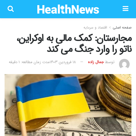
صفحه اصلی
اقتصاد و سرمایه
مجارستان: کمک مالی به اوکراین،
ناتو را وارد جنگ می کند
توسط
جمال زاده
۱۸ فروردین ۱۴۰۳
مدت زمان مطالعه: 1 دقیقه