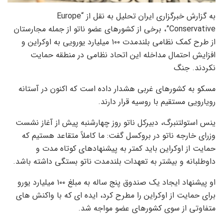
به گزارش خبرگزاری ایران تحلیل به نقل از “Europe
Conservative”، برخی از کشورهای عضو ناتو از جمله مجارستان
از طرح کمک نظامی بلندمدت ۱۰۰ میلیارد یورویی به اوکراین و
افزایش احتمال مداخله این اتحاد نظامی در منطقه حمایت
نکردند. جنگ
مسکو به کشورهای غربی هشدار داده است که اکنون در آستانه
رویارویی مستقیم با روسیه قرار دارند.
ینس استولتنبرگ، دبیرکل ناتو روز چهارشنبه پیش از آغاز نشست
وزرای خارجه ناتو در بروکسل گفت: ما کاملاً متقاعد هستیم که
حمایت از اوکراین باید کمتر به پیشنهادهای کوتاه مدت و
داوطلبانه و بیشتر به تعهدات بلندمدت ناتو بستگی داشته باشد.
او پیشنهاد ایجاد یک صندوق پنج ساله به مبلغ ۱۰۰ میلیارد یورو
برای حمایت از اوکراین را مطرح کرد، ایده ای که با واکنش های
متفاوتی از سوی کشورهای عضو مواجه شد.