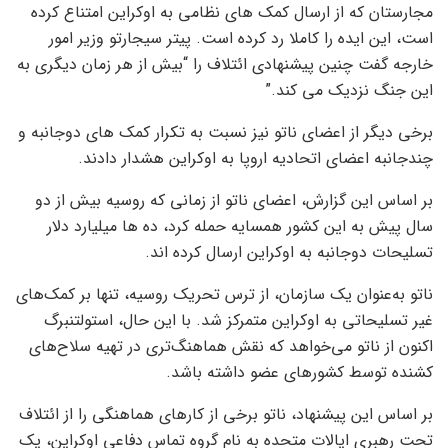
مجارستان که از ارسال کمک های نظامی به اوکراین امتناع کرده
است، این ایده را کاملا رد کرده است. پیتر سیجارتو وزیر امور
خارجه گفت چنین پیشنهادی ائتلاف را “بیش از هر زمان دیگری به
این جنگ نزدیک می کند.”
برخی دیگر از اعضای ناتو نیز نسبت به تکرار کمک های دوجانبه و
چندجانبه اعضای اتحادیه اروپا به اوکراین هشدار دادند.
بر اساس این گزارش، اعضای ناتو از زمانی که روسیه بیش از دو
سال پیش به این کشور همسایه حمله کرد، ده ها میلیارد دلار
تسلیحات دوجانبه به اوکراین ارسال کرده اند.
ناتو به‌عنوان یک سازمان، از ترس تحریک روسیه، تنها بر کمک‌های
غیر تسلیحاتی به اوکراین متمرکز شد. با این حال، استولتنبرگ
اکنون از ناتو می‌خواهد که نقش هماهنگ‌تری در تهیه سلاح‌های
کشنده توسط کشورهای عضو داشته باشد.
بر اساس این پیشنهاد، ناتو برخی از کارهای هماهنگی را از ائتلاف
تحت رهبری ایالات متحده به نام گروه تماس دفاعی اوکراین، یک