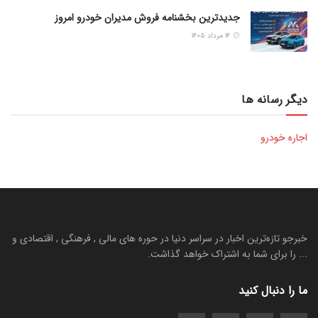
جدیدترین بخشنامه فروش مدیران خودرو امروز
۱۴ مرداد ۱۴۰۵
دیگر رسانه ها
اجاره خودرو
خبرجو تازه‌ترین اخبار در سراسر دنیا در حوره های مالی , فرهنگی , اقتصادی و
... را برای شما به اشتراک خواهد گذاشت.
ما را دنبال کنید