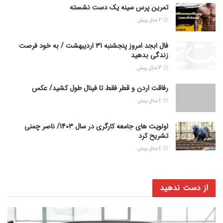
تمرین پرس سینه یک دست نشسته
2 سال پیش
فال ابجد امروز پنجشنبه 31 اردیبهشت / به خود فرصت
زندگی بدهید
3 سال پیش
رفاقت اردن و قطر فقط تا فینال طول کشید/ عکس
2 سال پیش
اولویت های جامعه کارگری در سال 1403/ ناصر چمنی
تشریح کرد
2 سال پیش
از دست ندهید