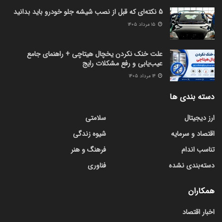
5 نکته‌ای که قبل از نصب شیشه جلو خودرو باید بدانید
۱۵ مرداد ۱۴۰۵
علت خنک نکردن یخچال هیتاچی + راهنمای جامع
عیب‌یابی و رفع مشکلات رایج
۱۴ مرداد ۱۴۰۵
دسته بندی ها
ارز دیجیتال
سلامتی
اقتصاد و سرمایه
شیوه زندگی
تناسب اندام
فرهنگ و هنر
دسته‌بندی نشده
فناوری
همکاران
اخبار اقتصاد