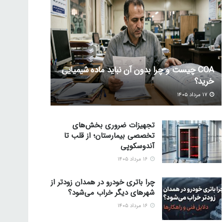
COA چیست و چرا بدون آن نباید ماده شیمیایی
خرید؟
۱۷ مرداد ۱۴۰۵
تجهیزات ضروری بخش‌های
تخصصی بیمارستان؛ از قلب تا
آندوسکوپی
۱۶ مرداد ۱۴۰۵
چرا باتری خودرو در همدان زودتر از
شهرهای دیگر خراب می‌شود؟
۱۶ مرداد ۱۴۰۵