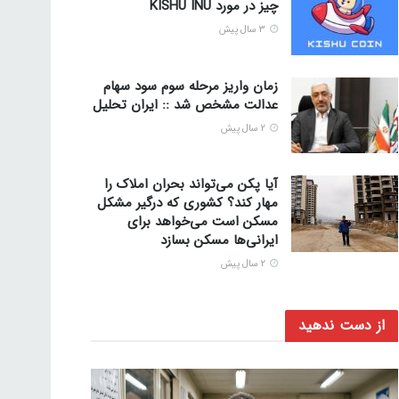
چیز در مورد KISHU INU
3 سال پیش
زمان واریز مرحله سوم سود سهام
عدالت مشخص شد :: ایران تحلیل
2 سال پیش
آیا پکن می‌تواند بحران املاک را
مهار کند؟ کشوری که درگیر مشکل
مسکن است می‌خواهد برای
ایرانی‌ها مسکن بسازد
2 سال پیش
از دست ندهید