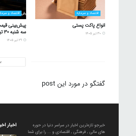
اقتصاد و سرمایه
اقتصاد و سرمای
انواع پاکت پستی
پیش‌بینی قیمت
سه شنبه 30 تیر 1405
۳۰ تیر ۱۴۰۵
۲۹ تیر ۱۴۰۵
ب
گفتگو در مورد این post
اخبار اخی
خبرجو تازه‌ترین اخبار در سراسر دنیا در حوره
های مالی , فرهنگی , اقتصادی و ... را برای شما