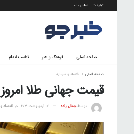
تبلیغات
تماس با ما
صفحه اصلی
فرهنگ و هنر
تناسب اندام
صفحه اصلی
اقتصاد و سرمایه
قیمت جهانی طلا امروز 1403/02/17
توسط
جمال زاده
۱۷ اردیبهشت ۱۴۰۳
در
اقتصاد و