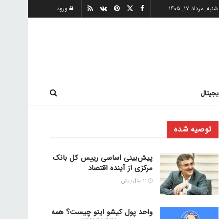
شنبه, مرداد ۱۷, ۱۴۰۵
ورود
یجیتال
توصیه شده
پیش‌بینی اساسی رییس کل بانک
مرکزی از آینده اقتصاد
2 سال پیش
واحد پول کیشو اینو چیست؟ همه