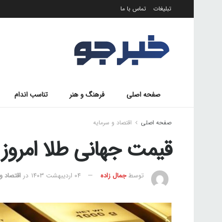
تبلیغات
تماس با ما
صفحه اصلی
فرهنگ و هنر
تناسب اندام
صفحه اصلی
اقتصاد و سرمایه
قیمت جهانی طلا امروز 1403/02/04
توسط
جمال زاده
۰۴ اردیبهشت ۱۴۰۳
در
اقتصاد و