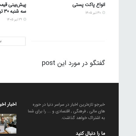
انواع پاکت پستی
پیش‌بینی قیمت
سه شنبه 30 تیر 1405
۳۰ تیر ۱۴۰۵
۲۹ تیر ۱۴۰۵
ب
گفتگو در مورد این post
اخبار اخی
خبرجو تازه‌ترین اخبار در سراسر دنیا در حوره
های مالی , فرهنگی , اقتصادی و ... را برای شما
به اشتراک خواهد گذاشت.
ما را دنبال کنید