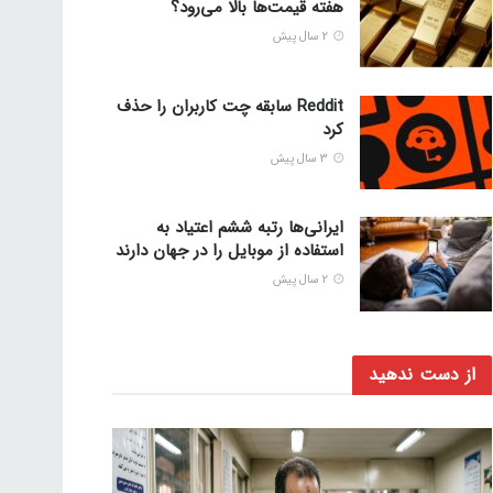
هفته قیمت‌ها بالا می‌رود؟
2 سال پیش
Reddit سابقه چت کاربران را حذف
کرد
3 سال پیش
ایرانی‌ها رتبه ششم اعتیاد به
استفاده از موبایل را در جهان دارند
2 سال پیش
از دست ندهید