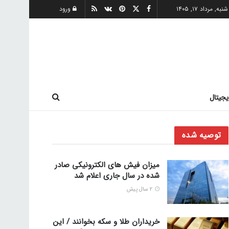
شنبه, مرداد ۱۷, ۱۴۰۵
ورود
یجیتال
توصیه شده
میزان فیش های الکترونیکی صادر
شده در سال جاری اعلام شد
2 سال پیش
خریداران طلا و سکه بخوانند / این