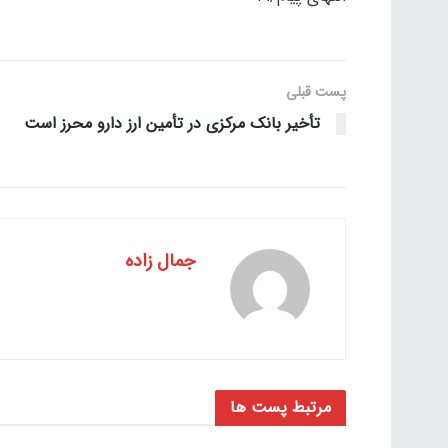
پست قبلی
تأخیر بانک مرکزی در تأمین ارز دارو محرز است
جمال زاده
مرتبط
پست ها