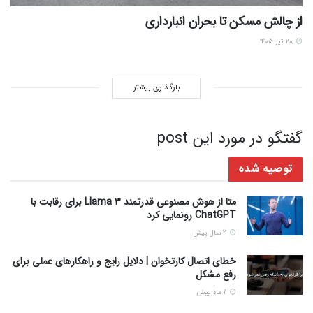
از چالش مسکن تا بحران انبارداری
۲۸ تیر ۱۴۰۵
بارگذاری بیشتر
گفتگو در مورد این post
توصیه شده
متا از هوش مصنوعی قدرتمند Llama 3 برای رقابت با
ChatGPT رونمایی کرد
2 سال پیش
خطای اتصال کارتخوان | دلایل رایج و راهکارهای عملی برای
رفع مشکل
11 ماه پیش