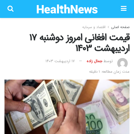
صفحه اصلی
اقتصاد و سرمایه
قیمت افغانی امروز دوشنبه 17
اردیبهشت 1403
توسط
جمال زاده
۱۷ اردیبهشت ۱۴۰۳
مدت زمان مطالعه: 1 دقیقه