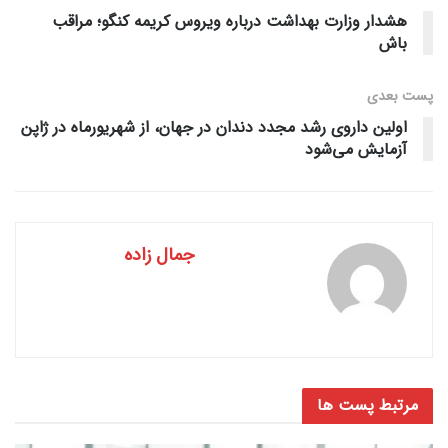
هشدار وزارت بهداشت درباره ویروس کریمه کنگو؛ مراقب
باش
پست‌ بعدی
اولین داروی رشد مجدد دندان در جهان، از شهریورماه در ژاپن
آزمایش می‌شود
جمال زاده
مرتبط
پست ها