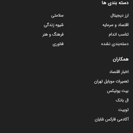
دسته بندی ها
ارز دیجیتال
سلامتی
اقتصاد و سرمایه
شیوه زندگی
تناسب اندام
فرهنگ و هنر
دسته‌بندی نشده
فناوری
همکاران
اخبار اقتصاد
تعمیرات موبایل تهران
بیت یونیکس
ال بانک
توبیت
آکادمی فارکس شایان