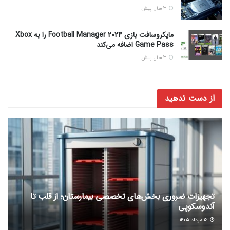
3 سال پیش
مایکروسافت بازی Football Manager 2024 را به Xbox
Game Pass اضافه می‌کند
3 سال پیش
از دست ندهید
تجهیزات ضروری بخش‌های تخصصی بیمارستان؛ از قلب تا
آندوسکوپی
۱۶ مرداد ۱۴۰۵