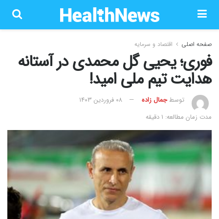
صفحه اصلی
اقتصاد و سرمایه
فوری؛ یحیی گل محمدی در آستانه
هدایت تیم ملی امید!
توسط
جمال زاده
۰۸ فروردین ۱۴۰۳
مدت زمان مطالعه: 1 دقیقه