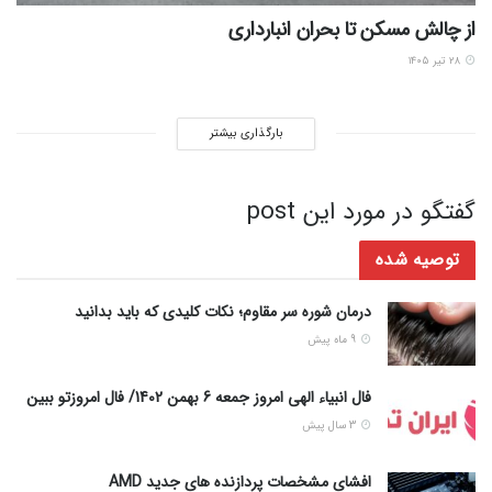
از چالش مسکن تا بحران انبارداری
۲۸ تیر ۱۴۰۵
بارگذاری بیشتر
گفتگو در مورد این post
توصیه شده
درمان شوره سر مقاوم؛ نکات کلیدی که باید بدانید
9 ماه پیش
فال انبیاء الهی امروز جمعه 6 بهمن 1402/ فال امروزتو ببین
3 سال پیش
افشای مشخصات پردازنده های جدید AMD