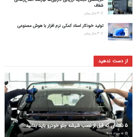
شفاف
3 سال پیش
تولید خودکار اسناد کمکی نرم افزار با هوش مصنوعی
3 سال پیش
از دست ندهید
5 نکته‌ای که قبل از نصب شیشه جلو خودرو باید بدانید
۱۵ مرداد ۱۴۰۵