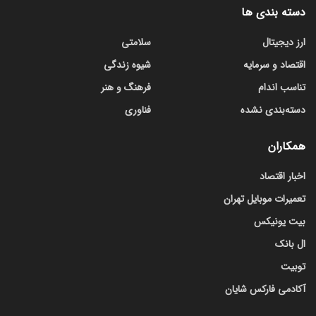
دسته بندی ها
ارز دیجیتال
سلامتی
اقتصاد و سرمایه
شیوه زندگی
تناسب اندام
فرهنگ و هنر
دسته‌بندی نشده
فناوری
همکاران
اخبار اقتصاد
تعمیرات موبایل تهران
بیت یونیکس
ال بانک
توبیت
آکادمی فارکس شایان