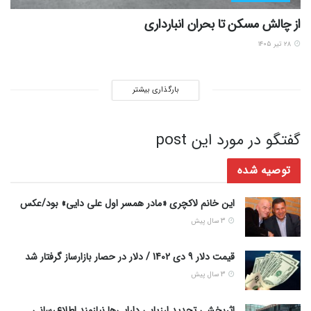
از چالش مسکن تا بحران انبارداری
۲۸ تیر ۱۴۰۵
بارگذاری بیشتر
گفتگو در مورد این post
توصیه شده
این خانم لاکچری «مادر همسر اول علی دایی» بود/عکس
3 سال پیش
قیمت دلار 9 دی 1402 / دلار در حصار بازارساز گرفتار شد
3 سال پیش
اثربخشی تجدید ارزیابی دارایی‌ها نیازمند اطلاع‌رسانی