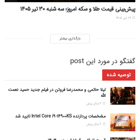
پیش‌بینی قیمت طلا و سکه امروز؛ سه شنبه 30 تیر 1405
۲۹ تیر ۱۴۰۵
بارگذاری بیشتر
گفتگو در مورد این post
توصیه شده
لیلا حاتمی و محمدرضا فروتن در فیلم جدید حمید نعمت
الله
2 سال پیش
مشخصات پردازنده Intel Core i9-14900KS تایید شد
2 سال پیش