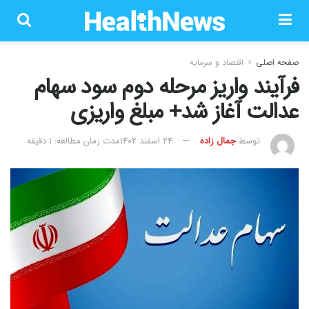
صفحه اصلی
اقتصاد و سرمایه
فرآیند واریز مرحله دوم سود سهام
عدالت آغاز شد+ مبلغ واریزی
توسط
جمال زاده
۲۴ اسفند ۱۴۰۲
مدت زمان مطالعه: 1 دقیقه