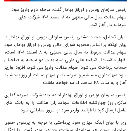
رئیس سازمان بورس و اوراق بهادار گفت: مرحله دوم واریز سود
سهام عدالت سال مالی منتهی به ۸ اسفند ۱۴۰۱ شرکت های
سرمایه دار آغاز شد.
ایران تحلیل، مجید عشقی رئیس سازمان بورس و اوراق بهادار با
بیان اینکه بر اساس مصوبه شورای عالی بورس و اوراق بهادار، سود
سهام عدالت مربوط به سال مالی منتهی به ۸ اسفند ۱۴۰۱ است،
اظهار داشت: از شرکت های دارای سرمایه در دو مرحله به صاحبان
حساب پرداخت می شود. سهام عدالت واریز می شود، افزود: واریز
سود سهامداران مستقیم و غیرمستقیم سهام عدالت از روز پنجشنبه
آغاز و به مدت ۴۸ ساعت ادامه خواهد داشت.
رئیس سازمان بورس و اوراق بهادار ادامه داد: شرکت سپرده گذاری
مرکزی روز چهارشنبه اطلاعات سهامداران عدالت را به بانک های
عامل ارسال کرد تا فرآیند واریز سود از امروز عملیاتی شود.
وی با بیان اینکه میزان سود پرداختی با توجه به پرتفوی حقوق
صاحبان سهام هر سهامدار متفاوت خواهد بود، گفت: دارندگان