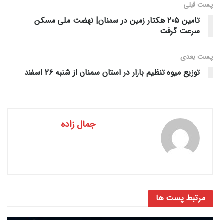
پست قبلی
تامین ۲۰۵ هکتار زمین در سمنان| نهضت ملی مسکن
سرعت گرفت
پست‌ بعدی
توزیع میوه تنظیم بازار در استان سمنان از شنبه ۲۶ اسفند
جمال زاده
مرتبط
پست ها