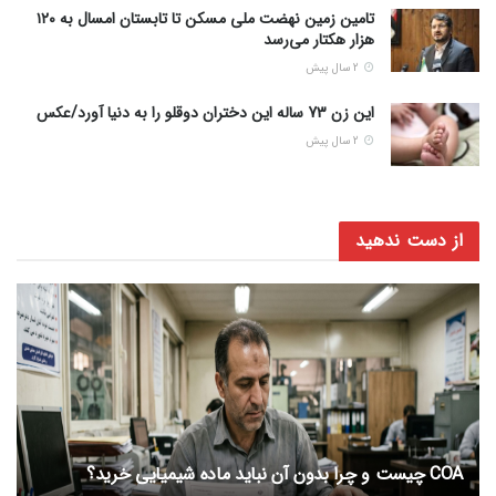
تامین زمین نهضت ملی مسکن تا تابستان امسال به ۱۲۰
هزار هکتار می‌رسد
2 سال پیش
این زن 73 ساله این دختران دوقلو را به دنیا آورد/عکس
2 سال پیش
از دست ندهید
COA چیست و چرا بدون آن نباید ماده شیمیایی خرید؟