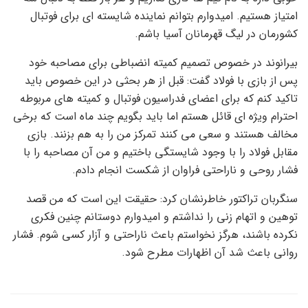
امتیاز هستیم. امیدوارم بتوانم نماینده شایسته ای برای فوتبال
کشورمان در لیگ قهرمانان آسیا باشم.
بیرانوند در خصوص تصمیم کمیته انضباطی برای مصاحبه خود
پس از بازی با فولاد گفت: قبل از هر بحثی در این خصوص باید
تاکید کنم که برای اعضای فدراسیون فوتبال و کمیته های مربوطه
احترام ویژه ای قائل هستم اما باید بگویم چند ماه است که برخی
مخالف هستند و سعی می کنند تمرکز من را به هم بزنند. بازی
مقابل فولاد را با وجود شایستگی باختیم و من آن مصاحبه را با
فشار روحی و ناراحتی فراوان از شکست انجام دادم.
سنگربان تراکتور خاطرنشان کرد: حقیقت این است که من قصد
توهین و اتهام زنی را نداشتم و امیدوارم دوستانم چنین فکری
نکرده باشند، هرگز نخواستم باعث ناراحتی و آزار کسی شوم. فشار
روانی باعث شد آن اظهارات مطرح شود.