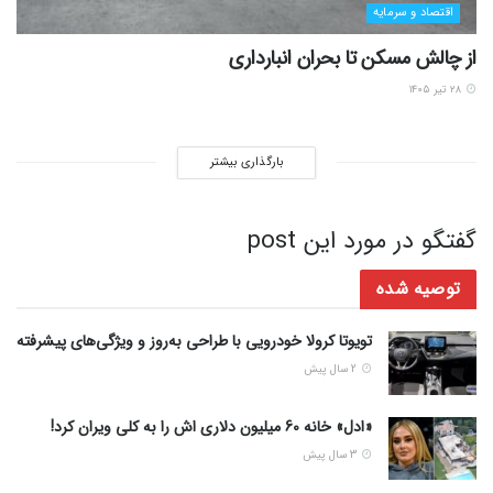
اقتصاد و سرمایه
از چالش مسکن تا بحران انبارداری
۲۸ تیر ۱۴۰۵
بارگذاری بیشتر
گفتگو در مورد این post
توصیه شده
تویوتا کرولا خودرویی با طراحی به‌روز و ویژگی‌های پیشرفته
2 سال پیش
«ادل» خانه 60 میلیون دلاری اش را به کلی ویران کرد!
3 سال پیش