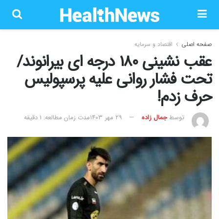
صفحه اصلی
اقتصاد و سرمایه
عقب نشینی 180 درجه ای بیرانوند/
تحت فشار روانی علیه پرسپولیس
حرف زدم!
توسط
جمال زاده
۲۹ مهر ۱۴۰۳
مدت زمان مطالعه: 1 دقیقه