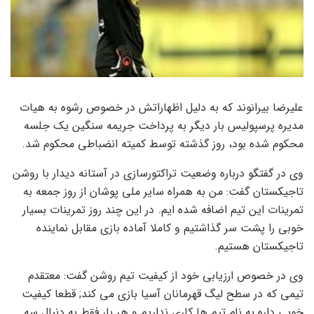
علیرضا بیرانوند که به دلیل اظهاراتش در خصوص رشوه به هیات
مدیره پرسپولیس بار دیگر به پرداخت جریمه سنگین یک جلسه
محکوم شده بود، روز گذشته توسط کمیته انضباطی محکوم شد.
وی در گفتگو درباره وضعیت تراکتورسازی در آستانه دیدار با روشن
تاجیکستان گفت: من به همراه سایر ملی پوشان از روز جمعه به
تمرینات این تیم اضافه شده ایم. در این چند روز تمرینات بسیار
خوبی را پشت سر گذاشتیم و کاملا آماده بازی مقابل نماینده
تاجیکستان هستیم.
وی در خصوص ارزیابی خود از کیفیت تیم روشن گفت: معتقدم
تیمی که در سطح لیگ قهرمانان آسیا بازی می کند; قطعا کیفیت
خوبی داره به نام تیم ها کاری نداریم و هر بار فقط به دنبال سه