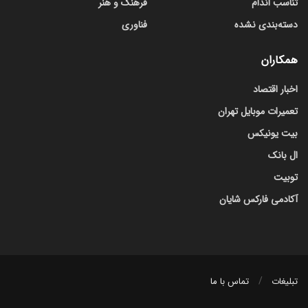
تناسب اندام
فرهنگ و هنر
دسته‌بندی نشده
فناوری
همکاران
اخبار اقتصاد
تعمیرات موبایل تهران
بیت یونیکس
ال بانک
توبیت
آکادمی فارکس شایان
تبلیغات
تماس با ما