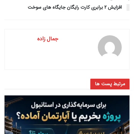
افزایش 2 برابری کارت رایگان جایگاه های سوخت
جمال زاده
مرتبط
پست ها