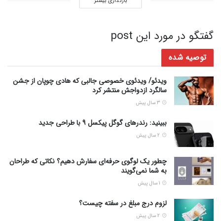
بارگذاری بیشتر
گفتگو در مورد این post
توصیه شده
ویدئو/ ویدئوی خصوصی جالبی که هادی چوپان از جشن
سالگرد ازدواجش منتشر کرد
3 سال پیش
ببینید: رندرهای گوگل پیکسل 9 با طراحی جدید
2 سال پیش
چطور یک لوگوی حرفه‌ای سفارش دهیم؟ نکاتی که طراحان
به شما نمی‌گویند
1 سال پیش
لزوم درج مبلغ در سفته چیست؟
2 سال پیش