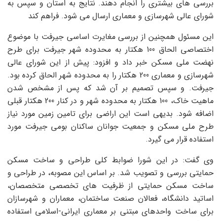
بررسی های بیشتری را انجام دهند. نتایج به استان و سپس به
شورای عالی شهرسازی و معماری ارسال می شود. فراهم کند
این مسئول همچنین از بررسی مغایرت اساسی جیرفت با موضوع
اختصاصی الحاق 100 هکتار به محدوده شهر جیرفت برای طرح
نهضت ملی مسکن خبر داد و افزود: پیش از این شورای عالی
شهرسازی و معماری 200 هکتار را به محدوده شهر الحاق کرده بود.
جیرفت. و سپس تصمیم بر آن شد که پس از مشخص شدن
ماهیت خاک، 100 هکتار به محدوده شهر و در کنار 200 هکتار قبلی
اضافه شود. بدیهی است این اراضی برای تامین زمین مورد نیاز
طرح ملی مسکن و جمعیت جوانان ساکنان بومی جیرفت مورد
استفاده قرار می گیرد.
وی گفت: در این شورا ضوابط کلی طراحی و ساخت مسکن
حمایتی بررسی و تصویب شد. بر اساس این مصوبه، در طراحی و
ساخت مسکن حمایتی از ظرفیت های تخصصی متخصصان،
اساتید دانشگاه، فعالان صنعت ساختمان، معماران و شهرسازان
برای ساخت واحدهای مبتنی بر معماری ایرانی-اسلامی استفاده