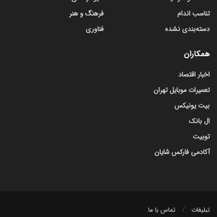
تناسب اندام
فرهنگ و هنر
دسته‌بندی نشده
فناوری
همکاران
اخبار اقتصاد
تعمیرات موبایل تهران
بیت یونیکس
ال بانک
توبیت
آکادمی فارکس شایان
تبلیغات
تماس با ما