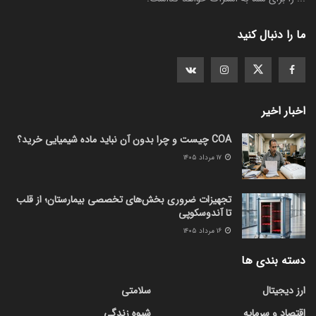
ما را دنبال کنید
اخبار اخیر
COA چیست و چرا بدون آن نباید ماده شیمیایی خرید؟
۱۷ مرداد ۱۴۰۵
تجهیزات ضروری بخش‌های تخصصی بیمارستان؛ از قلب
تا آندوسکوپی
۱۶ مرداد ۱۴۰۵
دسته بندی ها
ارز دیجیتال
سلامتی
اقتصاد و سرمایه
شیوه زندگی