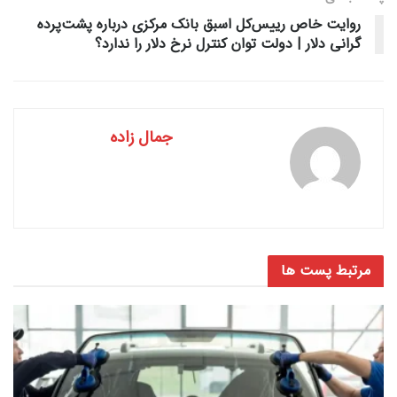
روایت خاص رییس‌کل اسبق بانک مرکزی درباره پشت‌پرده
گرانی دلار | دولت توان کنترل نرخ دلار را ندارد؟
جمال زاده
مرتبط
پست ها