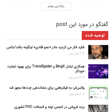
بارگذاری بیشتر
گفتگو در مورد این post
توصیه شده
شاید فکر می کردید مادر «عمو قنادی» اینگونه باشد/عکس
3 سال پیش
همکاری تبادل BingX و TrendSpider برای بهبود تجارت
خودکار
3 سال پیش
واتس‌اپ به فیلترهایی برای ساماندهی چت‌ها مجهز شد
2 سال پیش
برند فروشی در انجمن لوله و اتصالات PVC کشوری