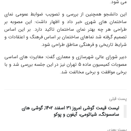
می شود.
این دانشجو همچنین از بررسی و تصویب ضوابط عمومی نمای
ساختمان های شهری خبر داد و اظهار داشت: این مصوبه بر
طراحی هر چه بهتر نمای ساختمان تاکید دارد. بر این اساس
تصمیم گرفته شد نماهای ساختمان بر اساس فرهنگ و اعتقادات و
شرایط تاریخی و فرهنگی مناطق طراحی شود.
دبیر شورای عالی شهرسازی و معماری گفت: مغایرت های اساسی
مصوبات کمیسیون ماده 5 تهران نیز در این جلسه بررسی شد و با
برخی موافقت و برخی مخالفت شد.
پست قبلی
لیست قیمت گوشی امروز 31 اسفند 1402; گوشی های
سامسونگ، شیائومی، آیفون و پوکو
پست‌ بعدی