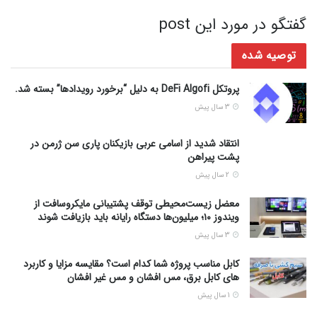
گفتگو در مورد این post
توصیه شده
پروتکل DeFi Algofi به دلیل “برخورد رویدادها” بسته شد.
3 سال پیش
انتقاد شدید از اسامی عربی بازیکنان پاری سن ژرمن در
پشت پیراهن
2 سال پیش
معضل زیست‌محیطی توقف پشتیبانی مایکروسافت از
ویندوز ۱۰؛ میلیون‌ها دستگاه رایانه باید بازیافت شوند
3 سال پیش
کابل مناسب پروژه شما کدام است؟ مقایسه مزایا و کاربرد
های کابل برق، مس افشان و مس غیر افشان
1 سال پیش