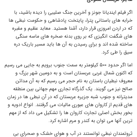
اگر فیلم ایندیانا جونز و آخرین جنگ صلیبی را دیده باشید، با
خرابه های باستانی پترا، پایتخت پادشاهی و حکومت نبطی ها
که در اردن امروزی قرار دارد، آشنا هستید. معابد عظیم و مقبره
های شگفت انگیزی که بر روی بدنه صخره های ماسه سنگی
ساخته شده اند و برای رسیدن به آن ها باید مسیر باریک دره
سیق را طی کرد.
اما اگر حدود ۵۰۰ کیلومتر به سمت جنوب برویم به جایی می رسیم
که اکنون شمال غربی عربستان است و به دومین شهر بزرگ و
معروف نبطیان باستان به نام حجر می رسیم که به آن مدائن
صالح نیز می گویند. یک گذرگاه تجاری مهم جهانی بین منطقه
مدیترانه و جنوب شبه جزیره عربستان که در آن نبطی ها در زمان
های قدیم از کاروان های عبوری مالیات می گرفتند. انواع ادویه و
بخور بخش اصلی تجارت کاروان ها را تشکیل می داد که از مهم
ترین آنها می توان به کندر و مرم اشاره کرد.
ثروتمندان نبطی توانستند در آب و هوای خشک و صحرای بی