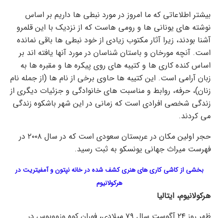
بیشتر اطلاعاتی که ما امروز در مورد نبطی ها داریم بر اساس
نوشته های یونانی ها و رومی هاست که از نزدیک با این قلمرو
آشنا بودند، زیرا آثار مکتوب زیادی از خود نبطی ها باقی نمانده
است. آنچه مورخان و باستان شناسان در مورد آنها یافته اند بر
اساس کنده کاری ها و کتیبه های روی پیکره ها و مقبره ها به
زبان آرامی است. این کتیبه ها حاوی برخی از نام ها (از جمله نام
زنان)، حرفه، روابط و مناسبت های خانوادگی و جزئیات دیگری از
زندگی شخصی افرادی است که زمانی در این شهر باشکوه زندگی
می کردند.
حجر اولین مکان در عربستان سعودی است که در سال ۲۰۰۸ در
فهرست میراث جهانی یونسکو به ثبت رسید.
بخشی از کاشی کاری های هنری کشف شده در خانه نپتون و آمفیتریت در
هرکولانیوم
هرکولانیوم، ایتالیا
ظهر روز ۲۴ آگوست سال ۷۹ میلادی، فوران کوه وزوویوس در