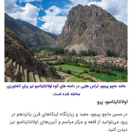
مانند ماچو پیچو، تراس هایی در دامنه های کوه اولانتایتامبو نیز برای کشاورزی
ساخته شده است.
اولانتایتامبو، پرو
در مسیر ماچو پیچو، معبد و زیارتگاه اینکاهای قرن پانزدهم در
پرو، می‌توانید از قلعه و مرکز مراسم و آیین‌های اولانتایتامبو نیز
دیدن کنید.