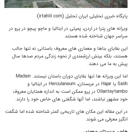
پایگاه خبری تحلیلی ایران تحلیل (irtahlil.com):
ویرانه های پترا در اردن، پمپئی در ایتالیا و ماچو پیچو در پرو در
سراسر جهان شناخته شده هستند.
این بقایای بناها و معماری های معروف باستانی نه تنها جالب
هستند، بلکه بینش ارزشمندی از نحوه زندگی مردم صدها سال
پیش به ما می دهند.
اما این ویرانه ها تنها بقایای دوران باستان نیستند. Madain
Salih یا Hajar در عربستان، Herculaneum در ایتالیا و
Ollantaytambo در پرو ممکن است به اندازه همتایان معروف
خود مشهور نباشند، اما آنها شگفتی های خاص خود را دارند.
در این مقاله این مکان های تاریخی کمتر شناخته شده اما شگفت
انگیز معرفی می شوند.
هاجر، عربستان سعودی