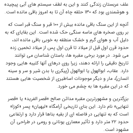
علف عربستان زندگی کنند و این به لطف سیستم های آبی پیچیده
و هوشمندی بود که ۱۳۰ حلقه چاه آن تا به امروز باقی مانده است.
آنچه از این سنگ باقی مانده بیش از ۱۰۰ قبر و سنگ قبر است که
بر روی صخره های ماسه سنگی حک شده است. این بقایای که به
دلیل آب و هوای گرم و خشک منطقه به خوبی باقی مانده اند،
حدود قرن اول قبل از میلاد تا قرن اول پس از میلاد تخمین زده
می شود. در مورد برخی مقبره ها، باستان شناسان می توانند
تاریخ دقیقی را ارائه دهند، زیرا روی درهای آنها کتیبه هایی وجود
دارد. عقاب، ابوالهول یا ابوالهول (پیکری با بدن شیر و سر و سینه
انسان)، مار و دیگر موجودات اساطیری از شخصیت هایی هستند
که در این مقبره ها به چشم می خورد.
بزرگترین و مشهورترین مقبره مدائن صالح «قصر الفرید» یا «قصر
تنهایی» نام دارد. این بنای تاریخی آرامگاه «لیهیان» پسر «کوزا»
است که به تنهایی در فاصله ای از بقیه بناها قرار دارد و ارتفاعی
حدود ۲۲ متر دارد و تأثیر معماری یونانی و رومی در طراحی آن
مشهود است.