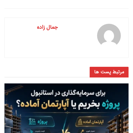
جمال زاده
مرتبط
پست ها