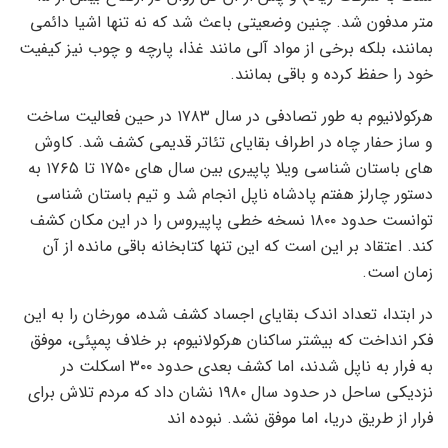
متر مدفون شد. چنین وضعیتی باعث شد که نه تنها اشیا دائمی
بمانند، بلکه برخی از مواد آلی مانند غذا، پارچه و چوب نیز کیفیت
خود را حفظ کرده و باقی بمانند.
هرکولانیوم به طور تصادفی در سال ۱۷۸۳ در حین فعالیت ساخت
و ساز حفار چاه در اطراف بقایای تئاتر قدیمی کشف شد. کاوش
های باستان شناسی ویلا پاپیری بین سال های ۱۷۵۰ تا ۱۷۶۵ به
دستور چارلز هفتم پادشاه ناپل انجام شد و تیم باستان شناسی
توانست حدود ۱۸۰۰ نسخه خطی پاپیروس را در این مکان کشف
کند. اعتقاد بر این است که این تنها کتابخانه باقی مانده از آن
زمان است.
در ابتدا، تعداد اندک بقایای اجساد کشف شده، مورخان را به این
فکر انداخت که بیشتر ساکنان هرکولانیوم، بر خلاف پمپئی، موفق
به فرار به ناپل شدند، اما کشف بعدی حدود ۳۰۰ اسکلت در
نزدیکی ساحل در حدود سال ۱۹۸۰ نشان داد که مردم تلاش برای
فرار از طریق دریا، اما موفق نشد. نبوده اند