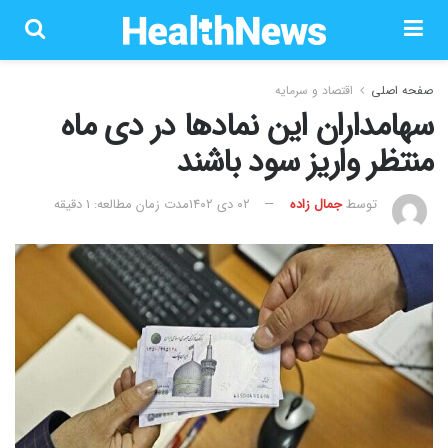
صفحه اصلی
اقتصاد و سرمایه
سهامداران این نماد‌ها در دی ماه
منتظر واریز سود باشند
توسط
جمال زاده
۰۲ دی ۱۴۰۲
مدت زمان مطالعه: 1 دقیقه