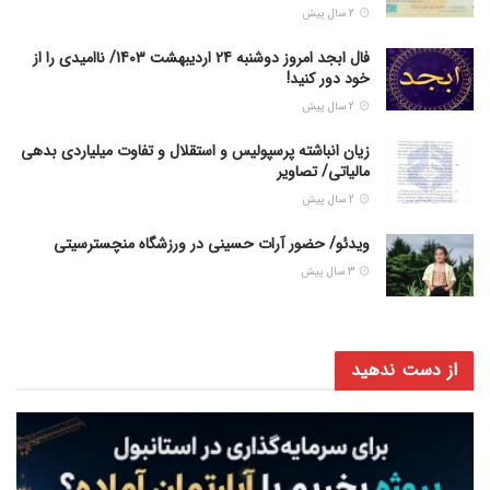
2 سال پیش
فال ابجد امروز دوشنبه 24 اردیبهشت 1403/ ناامیدی را از
خود دور کنید!
2 سال پیش
زیان انباشته پرسپولیس و استقلال و تفاوت میلیاردی بدهی
مالیاتی/ تصاویر
2 سال پیش
ویدئو/ حضور آرات حسینی در ورزشگاه منچسترسیتی
3 سال پیش
از دست ندهید