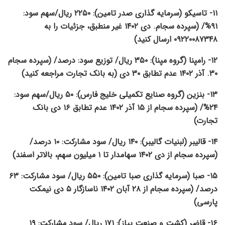
۱۱- تاسیکو (سرمایه گذاری صدر تامین): ۲۲۵۰ ریال/سهم سود:
۹۱%/ (سپرده سجام. دی ۱۴۰۲ غیر منطبق، جزئیات را به
۰۹۲۲۰۰۸۷۳۴۸ ارسال کنید)
۱۲- رامپنا (گروه مپنا): ۳۵۰ ریال/ توزیع سود: درصد/ (سپرده سجام
۳۰. آذر ۱۴۰۲ عدم تطابق ۳۰ دی (به بانک تجارت مراجعه کنید)
۱۳- بنزین (گروه صنایع تکمیلی خلیج فارس): ۵۰ ریال/سهم سود:
۲۴%/ (سپرده سجام از ۱۵ آذر ۱۴۰۲ عدم تطابق ۱۶ دی بانک
تجارت)
۱۴- قالیبر (لبنیات گالیبر): ۱۴۰ ریال/ سود مشارکت: ۱۰ درصد/
(سپرده سجام از دی ۱۴۰۲ سهامدار تا ۱ میلیون سهم، بالاتر اسفند)
۱۵- صبا (سرمایه گذاری صبا تامین): ۵۵۰ ریال/ سود مشارکت: ۶۳
درصد/ (سپرده سجام از ۲۸ آبان ۱۴۰۲ ناسازگار ۵ دی نیمکت
پارسی)
۱۶- قاضر (کشت و صنعت پیاز): ۱۷۱ ریال/ سود مشارکت: ۱۹