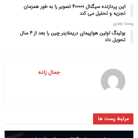
این پردازنده سیگنال 400000 تصویر را به طور همزمان
تجزیه و تحلیل می کند
پست‌ بعدی
بوئینگ اولین هواپیمای دریملاینر چین را بعد از 4 سال
تحویل داد
جمال زاده
مرتبط
پست ها