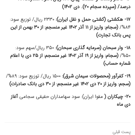
درصد/ (سپرده سجام ۲۰). دی ۱۴۰۲)
۱۷-
هکشتی (کشتی حمل و نقل ایران):
۲۳۳۰ ریال/ توزیع سود:
۸۴%/
(سجام: واریز از ۱۱ آذر ۱۴۰۲ غیر منسجم: از ۳۰ بهمن از این
پس بانک تجارت)
۱۸- وار سبحان (سرمایه گذاری سبحان):
۳۵۰ ریال/سهم سود:
۵۰%/
(سجام: واریز از ۱۹ آذر ۱۴۰۲ غیر منسجم: از ۲۵ دی با اعلام
شماره حساب)
۱۹-
کفرآور (محصولات سیمان شرق):
۱۵۰۰ ریال/ توزیع سود: ۸۹%/
(سجم: واریز از ۲۰ دی ۱۴۰۲ غیر منسجم: از ۳۰ دی بانک صادرات)
۲۰- چیکاران (
مقوا ایران): سود سهامداران حقیقی سجامی
آغاز
دی ماه
پست قبلی