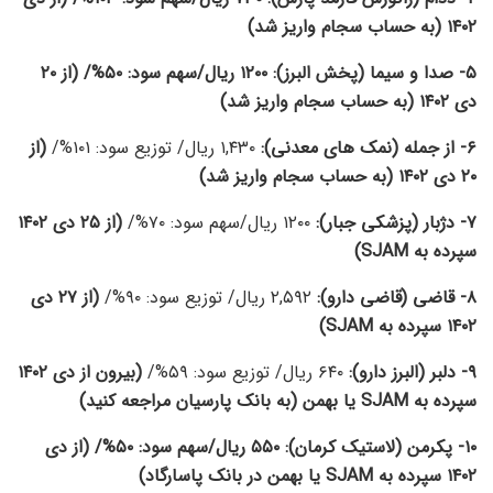
۱۴۰۲ (به حساب سجام واریز شد)
۵- صدا و سیما (پخش البرز): ۱۲۰۰ ریال/سهم سود: ۵۰%/ (از ۲۰
دی ۱۴۰۲ (به حساب سجام واریز شد)
۶-
از جمله (نمک های معدنی):
۱,۴۳۰ ریال/ توزیع سود: ۱۰۱%/
(از
۲۰ دی ۱۴۰۲ (به حساب سجام واریز شد)
۷- دژبار (پزشکی جبار):
۱۲۰۰ ریال/سهم سود: ۷۰%/
(از ۲۵ دی ۱۴۰۲
سپرده به SJAM)
۸- قاضی (قاضی دارو):
۲,۵۹۲ ریال/ توزیع سود: ۹۰%/
(از ۲۷ دی
۱۴۰۲ سپرده به SJAM)
۹- دلبر (البرز دارو):
۶۴۰ ریال/ توزیع سود: ۵۹%/
(بیرون از دی ۱۴۰۲
سپرده به SJAM یا بهمن (به بانک پارسیان مراجعه کنید)
۱۰- پکرمن (لاستیک کرمان): ۵۵۰ ریال/سهم سود: ۵۰%/ (از دی
۱۴۰۲ سپرده به SJAM یا بهمن در بانک پاسارگاد)