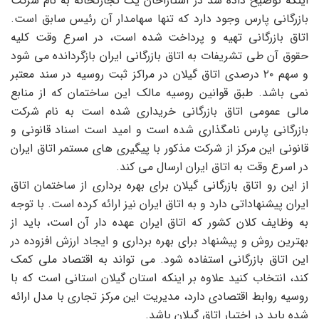
اینکه توضیح داده شد در آستاراخان یک تجارتخانه به نام شرکت
بازرگانی پارس وجود دارد که تنها سهامدار آن رئیس سابق است.
اتاق بازرگانی تهیه و پرداخت شده است، در اسرع وقت کلیه
حقوق آن طی تشریفات به اتاق بازرگانی ایران بازگردانده می شود
و سهم ۲۰ درصدی اتاق گیلان در مراکز ثبت روسیه در سند معتبر
نمی باشد. طبق قوانین روسیه مالک این ساختمان که از منابع
مالی عمومی اتاق بازرگانی خریداری شده است به نام شرکت
بازرگانی پارس نامگذاری شده است و امید است اسناد قانونی و
قانونی این مرکز از شرکت مذکور با پیگیری های مستمر اتاق ایران
در اسرع وقت به اتاق ایران ارسال می کند.
از این رو اتاق بازرگانی گیلان برای بهره برداری از ساختمان اتاق
ایران پیشنهاداتی دارد و به اتاق ایران نیز ارائه کرده است. با توجه
به وظایف کلان کشور که اتاق ایران عهده دار آن است، باید از
بهترین روش و پیشنهاد برای بهره برداری و ایجاد ارزش افزوده در
این اتاق بازرگانی استفاده شود. می تواند به اقتصاد ملی کمک
کند، انتخاب کنید علاوه بر اینکه استان گیلان استانی است که با
روسیه روابط اقتصادی دارد، مدیریت این مرکز تجاری با مدل ارائه
شده باید در اختیار اتاق گیلان باشد.