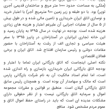
(ملکی به مساحت حدود ۱۰۰۰ متر مربع و ساختمان قدیمی آجری
توپر) بود. با دو طبقه و زیر زمین ۹۰۰ مترمربع آجر) با اعتبار خرید
و نوسازی اتاق ایران خریداری و تامین مالی شده و در طول بیش
از ۵ سال از عملیات اجرایی آن علیرغم اعتبار و هزینه های زیادی
هزینه شده است. بودجه در نهایت در سال ۱۳۹۵ به پایان رسید و
این خانه تجاری ایرانیان در آستاراخان در پاییز ۱۳۹۵ با سفر
هیئت سیاسی و تجاری الف از رشت به آستاراخان با حضور
مقامات دولتی و رئیس سازمان افتتاح شد. اتاق ایران و برخی
فعالان اقتصادی.
نکته اصلی اینجاست که اتاق بازرگانی ایران تماما با اعتبار و
بودجه اتاق بازرگانی ایران خریداری، بازسازی و راه اندازی شده
است، اما تمام اسناد مالکیت آن به نام شرکت بازرگانی پارس
است که مالک و سهامدار آن بوده است. و همچنان رئیس سابق
اتاق بازرگانی گیلان است. منطبق بر قوانین و مقررات مجموعه
اموال و سرمایه اتاق بازرگانی نیست و از نظر حقوقی دارای
مشکلات عدیده ای است که باید در راستای حفظ اموال اتاق و
عموم مردم مشخص شود. منافع.