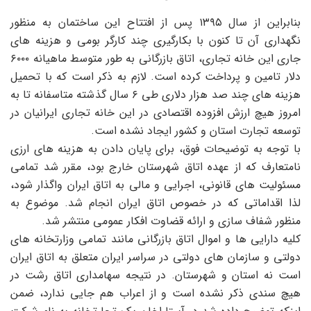
بنابراین از سال ۱۳۹۵ پس از افتتاح این ساختمان به منظور
نگهداری آن تا کنون با بکارگیری چند کارگر بومی و هزینه های
جاری این خانه تجاری، اتاق بازرگانی به طور متوسط ​​ماهیانه ۶۰۰۰
دلار تامین و پرداخت کرده است. لازم به ذکر است که با تحمیل
هزینه های چند صد هزار دلاری طی ۶ سال گذشته متاسفانه تا به
امروز هیچ ارزش افزوده اقتصادی در این خانه تجاری ایرانیان در
توسعه تجارت استان و کشور ایجاد نشده است.
با توجه به توضیحات فوق، برای پایان دادن به هزینه های ارزی
نامتعارف که از عهده اتاق شهرستان خارج بود، مقرر شد تمامی
مسئولیت های قانونی، اجرایی و مالی به اتاق ایران واگذار شود،
لذا اقداماتی که در خصوص اتاق ایران انجام شد. موضوع به
منظور شفاف سازی و ارائه قضاوت افکار عمومی منتشر شد.
کلیه دارایی ها و اموال اتاق بازرگانی مانند تمامی وزارتخانه های
دولتی و سازمان های دولتی در سراسر ایران متعلق به اتاق ایران
است نه استان و شهرستان. در نتیجه سهامداری اتاق رشت در
هیچ سندی ذکر نشده است و از اعراب هم جایی ندارد، ضمن