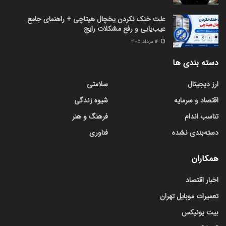
علت خنک نکردن یخچال هیتاچی + راهنمای جامع
عیب‌یابی و رفع مشکلات رایج
۱۴ مرداد ۱۴۰۵
دسته بندی ها
ارز دیجیتال
سلامتی
اقتصاد و سرمایه
شیوه زندگی
تناسب اندام
فرهنگ و هنر
دسته‌بندی نشده
فناوری
همکاران
اخبار اقتصاد
تعمیرات موبایل تهران
بیت یونیکس