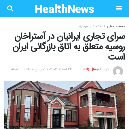
صفحه اصلی
اقتصاد و سرمایه
سرای تجاری ایرانیان در آستراخان
روسیه متعلق به اتاق بازرگانی ایران
است
توسط
جمال زاده
۲۶ اسفند ۱۴۰۲
مدت زمان مطالعه: 1 دقیقه