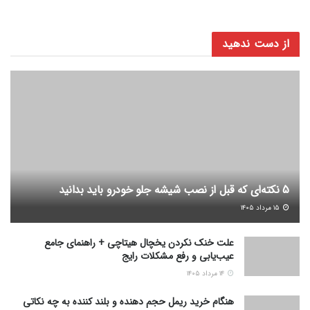
از دست ندهید
5 نکته‌ای که قبل از نصب شیشه جلو خودرو باید بدانید
۱۵ مرداد ۱۴۰۵
علت خنک نکردن یخچال هیتاچی + راهنمای جامع
عیب‌یابی و رفع مشکلات رایج
۱۴ مرداد ۱۴۰۵
هنگام خرید ریمل حجم دهنده و بلند کننده به چه نکاتی