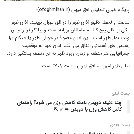
پایگاه خبری تحلیلی افق میهن (ofoghmihan.ir):
ساعت و لحظه دقیق اذان ظهر را در افق تهران ببینید. اذان ظهر
یکی از اذان پنج گانه مسلمانان روزانه است و بیانگر فرا رسیدن
وقت نماز ظهر است. این اذان معمولاً در حوالی ظهر یا هنگام فرا
رسیدن ظهر آسمانی اتفاق می افتد. اذان ظهر به موقعیت
جغرافیایی هر منطقه و زمان ورود ظهر به آن منطقه بستگی دارد.
اذان ظهر امروز به افق تهران ساعت ۱۲:۰۹ است.
پست قبلی
چند دقیقه دویدن باعث کاهش وزن می شود؟ راهنمای
کامل کاهش وزن با دویدن ➡️ ♂️ 🏃
پست‌ بعدی