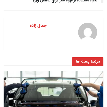
نحوه استفاده از قهوه سبز برای کاهش وزن
جمال زاده
مرتبط
پست ها