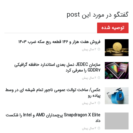
گفتگو در مورد این post
توصیه شده
فروش هفت هزار و ۱۴۶ قطعه ربع سکه ضرب ۱۴۰۳
2 سال پیش
سازمان JEDEC نسل بعدی استاندارد حافظه گرافیکی
GDDR7 را معرفی کرد
2 سال پیش
عکس/ ساخت توالت عمومی ناجور تمام شیشه ای در وسط
پیاده رو
2 سال پیش
Snapdragon X Elite پرچمداران AMD و Intel را شکست
داد
2 سال پیش