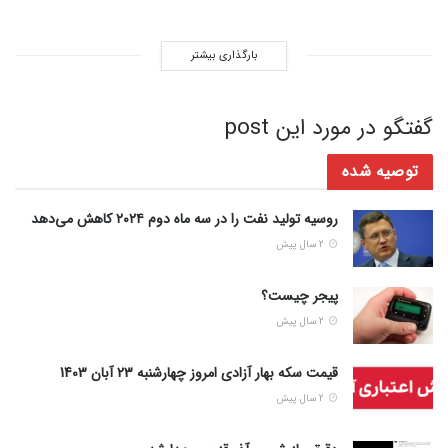
بارگذاری بیشتر
گفتگو در مورد این post
توصیه شده
روسیه تولید نفت را در سه ماه دوم ۲۰۲۴ کاهش می‌دهد
2 سال پیش
پیجر چیست؟
2 سال پیش
قیمت سکه بهار آزادی امروز چهارشنبه 23 آبان 1403
2 سال پیش