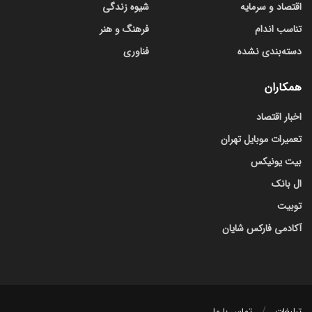
اقتصاد و سرمایه
شیوه زندگی
تناسب اندام
فرهنگ و هنر
دسته‌بندی نشده
فناوری
همکاران
اخبار اقتصاد
تعمیرات موبایل تهران
بیت یونیکس
ال بانک
توبیت
آکادمی فارکس شایان
تبلیغات
تماس با ما