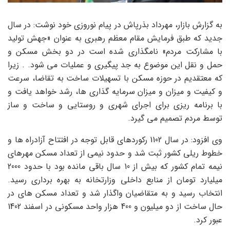
به گزارش بازار، مهرداد بذرپاش در پیام نوروزی خود نوشت: در سال
جدید که طبق فرمایش مقام معظم رهبری به عنوان «جهش تولید
با مشارکت مردم» نامگذاری شده است در دو بخش مسکن و
حمل و نقل این موضوع به جد پیگیری و عملیات می شود. . زیرا
که معتقدیم در حوزه مسکن با تسهیلات ساخت به تقاضا، سرعت
و کیفیت و میزان و میزان سرمایه گذاری ها، رشد خواهد یافت و
با برنامه ریزی برای اجرای شهری و روستایی و ساخت و ساز
توسط مردم تصمیم می گیرد.
وی افزود: در سال 1102 رکوردهای قابل توجه در افتتاح آزادراه ها و
خطوط ریلی کشور ثبت شد و حدود نیمی از تعداد مسکن مهرهای
نیمه تمام کشور که بیش از 10 سال باقی مانده بود با حدود 2000
میلیارد تومان از منابع داخلی وزارتخانه به بهره برداری رسید.
انتخاب رسید و به متقاضیان واگذار شد و تعداد مسکن های در
حال ساخت از دو میلیون و 400 هزار واحد مسکونی در اسفند 1402
عبور کرد.