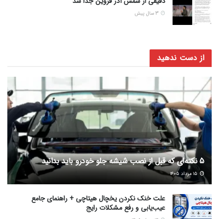
دقیقی از شمس آذر قزوین جدا شد
3 سال پیش
از دست ندهید
5 نکته‌ای که قبل از نصب شیشه جلو خودرو باید بدانید
۱۵ مرداد ۱۴۰۵
علت خنک نکردن یخچال هیتاچی + راهنمای جامع
عیب‌یابی و رفع مشکلات رایج