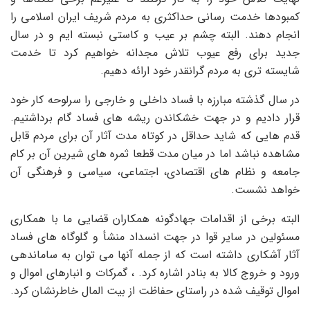
کمبودها خدمت رسانی حداکثری به مردم شریف ایران اسلامی را
انجام دهند. البته چشم بر عیب و کاستی نبسته ایم و در سال
جدید برای رفع عیوب تلاش مجدانه خواهیم کرد تا خدمت
شایسته تری به مردم گرانقدر خود ارائه دهیم.
در سال گذشته مبارزه با فساد داخلی و خارجی را سرلوحه کار خود
قرار دادیم و در جهت خشکاندن ریشه های فساد گام برداشتیم.
قدم هایی که شاید حداقل در کوتاه مدت آثار آن برای مردم قابل
مشاهده نباشد اما در میان مدت قطعا ثمره های شیرین آن بر کام
جامعه و نظام های اقتصادی، اجتماعی، سیاسی و فرهنگی آن
خواهد نشست.
البته برخی از اقدامات جهادگونه همکاران قضایی ما با همکاری
مسئولین در سایر قوا در جهت انسداد منشأ و گلوگاه های فساد
آثار آشکاری داشته است که از جمله آنها می توان به ساماندهی
ورود و خروج کالا به بنادر اشاره کرد. ، گمرکات و انبارهای اموال و
اموال توقیف شده در راستای حفاظت از بیت المال خاطرنشان کرد.