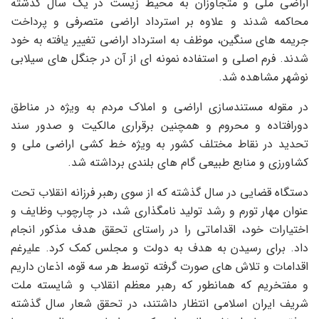
اراضی ملی و متجاوزان به محیط زیست در یک سال گذشته
محاکمه شدند و علاوه بر استرداد اراضی متصرفی و پرداخت
جریمه های سنگین، موظف به استرداد اراضی تغییر یافته به خود
شدند. فرم اصلی و استفاده نمونه ای از آن در جنگل های سیلابی
نوشهر مشاهده شد.
در مقوله مستندسازی اراضی و املاک مردم به ویژه در مناطق
دورافتاده و محروم و همچنین برقراری مالکیت و صدور سند
تحدید در نقاط مختلف کشور به ویژه خط کشی اراضی ملی و
کشاورزی و منابع طبیعی گام های بلندی برداشته شد.
دستگاه قضایی در سال گذشته که از سوی رهبر فرزانه انقلاب تحت
عنوان مهار تورم و رشد تولید نامگذاری شد، در چارچوب وظایف و
اختیارات خود، اقداماتی را در راستای تحقق هدف مذکور انجام
داد. برای رسیدن به هدف به دولت و مجلس کمک کرد. علیرغم
اقدامات و تلاش های صورت گرفته توسط هر سه قوه، اذعان داریم
و مفتخریم که همانطور که رهبر معظم انقلاب و شایسته ملت
شریف ایران اسلامی انتظار داشتند، در تحقق شعار سال گذشته