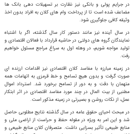
در جرایم پولی و بانکی نیز نظارت بر تسهیلات دهی بانک ها
مضاعف شده است تا از پرداخت وام های کلان به افراد بدون اخذ
وثیقه کافی جلوگیری شود.
در سال آینده نیز مانند دستور کار سال گذشته، اگر با اشتباه
نمایندگان گروه های دولتی در حاشیه قرارداد با فعالان اقتصادی و
تولید مواجه شویم، در وهله اول به سراغ مراجع مسئول خواهیم
رفت.
در زمینه مبارزه با مفاسد کلان اقتصادی نیز اقدامات ارزنده ای
صورت گرفت و بدون هیچ تسامح و خط قرمزی به اتهامات همه
متهمان با دقت و به دور از تسامح برخورد شد. استرداد اموال
مطنبی از بیت المال در چند مورد مفاسد اقتصادی در اثر ابتکار
عمل، از نکات روشن و بصیرتی در زمینه مذکور است.
در مبحث احیای حقوق عامه در سال گذشته نتایج مطلوبی حاصل
شد و این امر به ویژه در مقوله حفظ و حراست از اراضی ملی و
منابع طبیعی تأثیر بسزایی داشت. متصرفان کلان منابع طبیعی و