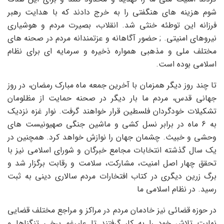
شوم هزینه های هنگفتی را به خرج دادند که با هدایت رهبر
فرزانه این توطئه خنثی شد. انقلاب، بصیرت مردم و هوشیاری
نیروهای امنیتی. ; حضور آگاهانه و عزتمندانه مردم در صحنه های
مختلف ملی و مذهبی همواره ذخیره و سرمایه ای برای نظام
اسلامی بوده است.
تا چند روز دیگر همزمان با آخرین جمعه ماه مبارک رمضان، در روز
جهانی قدس، مردم ما بار دیگر در صحنه حمایت از مظلومان
تشکیلات خودگردان فلسطین قرار خواهند گرفت. نوار غزه نزدیک
به 6 ماه در برابر نسل کشی و ماشین جنگی صهیونیست های
وحشی و خبیث. چشمان جهان را نوازش خواهد کرد. همچنین در
یک سال گذشته انتخابات مجامع خبرگان و شورای اسلامی نیز با
تحقق چهار اصل امنیت، مشارکت، سلامت و رقابت برگزار شد و
برگ زرین دیگری در کتاب افتخارات مردم سالاری دینی به ثبت
رسید. در نظام اسلامی ما
در حوزه قضائی نیز خادمان مردم در مراکز و مراجع مختلف قضایی
نهایت تلاش خود را به کار گرفتند تا علیرغم برخی تنگناها و