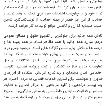
موفقیتی حاصل نشد. البته این کمبود را باید در سال جدید با
تلاش مضاعف جبران کرد. لذا قوه قضائیه در سال آینده حداکثر
توان خود را در چارچوب اختیارات خود برای کمک به رشد تولید و
حمایت از این امر خطیر از جمله حمایت از تولیدکنندگان، تامین
امنیت سرمایه گذاری و کاهش موانع تولید به کار خواهد گرفت.
تلاش همه جانبه برای جلوگیری از تضییع حقوق و مصالح عمومی
مردم؛ مبارزه همه جانبه با همه مظاهر فساد در همه زمینه ها و
عرصه ها و تلاش برای بستن گلوگاه های فساد. برخورد جدی تر با
عناصر مخل امنیت جسمی و روانی افراد و متخلفان شبکه؛ توسعه
هر چه بیشتر سازوکارها برای حل و فصل اختلافات و حل
تعارضات بدون نیاز به تشکیل و ثبت پرونده قضایی. تقویت
اجتماعی شدن مجرمان و زندانیان؛ افزایش استفاده از ابزارهای
فناوری و هوشمند برای تسریع خدمات قضایی به مردم. احترام هر
چه بیشتر مراجعین و کلیه مراجعین به مراکز قضایی و نظارت
مستمر بر فعالیت ضابطین دادگستری به منظور جلوگیری از تضییع
حقوق متهم. در سال جاری جزو اولویت های قوه قضائیه خواهند
بود.