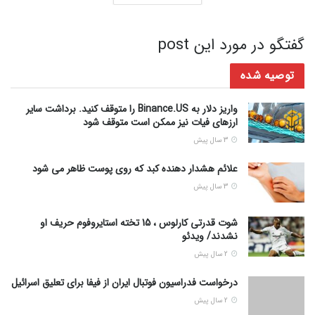
گفتگو در مورد این post
توصیه شده
واریز دلار به Binance.US را متوقف کنید. برداشت سایر
ارزهای فیات نیز ممکن است متوقف شود
3 سال پیش
علائم هشدار دهنده کبد که روی پوست ظاهر می شود
3 سال پیش
شوت قدرتی کارلوس ، 15 تخته استایروفوم حریف او
نشدند/ ویدئو
2 سال پیش
درخواست فدراسیون فوتبال ایران از فیفا برای تعلیق اسرائیل
2 سال پیش