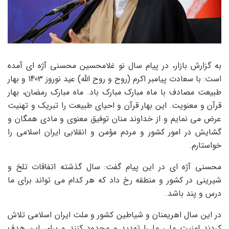
به گزارش بازار، در پیام سال نو غلامحسین محسنی آژه ای آمده
است: با سعادت پیامبر اکرم (روح و روح الله) عید نوروز 1403 و بهار
طبیعت مصادف با ماه مبارک مبارک باد. ماه مبارک رمضان، بهار
قرآن و معنویت. این بهار قرآن و احیای طبیعت را تبریک و تهنیت
عرض می نمایم و از خداوند منان توفیق معنوی و مادی همگان و
گشایش در امور کشور و مردم مؤمن و انقلابی ایران اسلامی را
خواستارم.
محسنی آژه ای در این پیام گفت: سال گذشته اتفاقات تلخ و
شیرینی در کشور و منطقه رخ داد که هر کدام می تواند برای ما
درس و پند باشد.
در این سال اهریمنان و شیاطین کشور و ملت ایران اسلامی تلاش
کردند امنیت ملی ما را تهدید و محدود کنند و برای این هدف