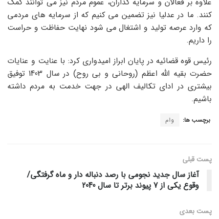
علاوه بر فعالان و سرمایه گذاران، عموم مردم نیز می توانند کمک
کنند. ما در عدلیا نیز تضمین می کنیم که از سرمایه های مردمی
که وارد عرصه تولید و اشتغال می شود نهایت حفاظت و حراست
را داریم.
رئیس قوه قضائیه در پایان ابراز امیدواری کرد: با عنایت و عنایات
حضرت بقیه الله اعظم (روحانی و بی روح) در سال 1403 توفیق
بیشتری در ادای تکالیف الهی در جهت خدمت به مردم داشته
باشیم.
برچسب ها:
وام
پست قبلی
آغاز سال جدید نجومی با رصد دنباله دار و ماه گرفتگی/
وقوع یکی از 7 پیوند برتر تا سال 2040
پست‌ بعدی