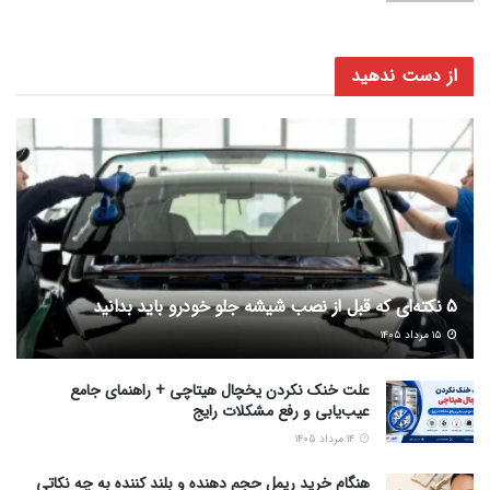
از دست ندهید
5 نکته‌ای که قبل از نصب شیشه جلو خودرو باید بدانید
۱۵ مرداد ۱۴۰۵
علت خنک نکردن یخچال هیتاچی + راهنمای جامع
عیب‌یابی و رفع مشکلات رایج
۱۴ مرداد ۱۴۰۵
هنگام خرید ریمل حجم دهنده و بلند کننده به چه نکاتی