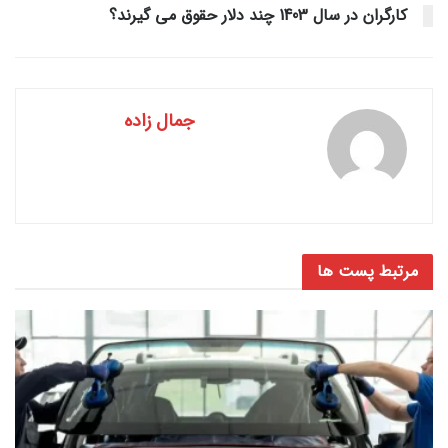
کارگران در سال 1403 چند دلار حقوق می گیرند؟
جمال زاده
مرتبط
پست ها