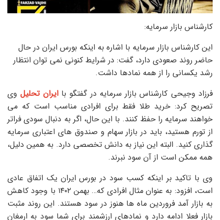
کارشناس بازار سرمایه:
این کارشناس بازار سرمایه با اشاره به اینکه بورس ایران در حال
حاضر روند صعودی دارد، گفت: در شرایط کنونی نمی توان انتظار
رشد یکسانی را از همه نمادها داشت.
فرزاد وجیحی کارشناس بازار سرمایه در گفتگو با
ایران تحلیل
وی
تصریح کرد: خرید طلا فقط برای افرادی مناسب است که می
خواهند سرمایه را حفظ کنند. با این حال، اگر به دنبال سودی فراتر
از تورم هستید، باید در بازار سهام و صندوق های اعتباری سرمایه
گذاری کنید. البته این نیاز به دانش تخصصی دارد. به همین دلیل،
همه ممکن است از آن سود نبرند.
وی با تاکید بر اینکه کسب سود در بورس ایران یک اتفاق عادی
است، افزود: به عنوان مثال افرادی که… بهمن ۱۴۰۲ با وجود کاهش
به بازار آمد فروردین ماه ها هنوز در سود هستند. این روند مثبت
بازار فعلا ادامه دارد و نمادهای ارزشمند برای شما سود به ارمغان