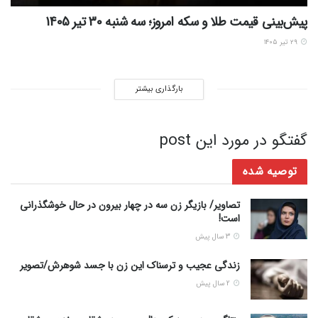
پیش‌بینی قیمت طلا و سکه امروز؛ سه شنبه 30 تیر 1405
۲۹ تیر ۱۴۰۵
بارگذاری بیشتر
گفتگو در مورد این post
توصیه شده
تصاویر/ بازیگر زن سه در چهار بیرون در حال خوشگذرانی
است!
3 سال پیش
زندگی عجیب و ترسناک این زن با جسد شوهرش/تصویر
2 سال پیش