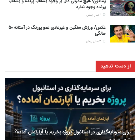
پنتاگون: هیچ مدرکی دال بر وجود بشقاب پرنده و بشقاب
پرنده وجود ندارد
2 سال پیش
عکس/ ورزش سنگین و غیرعادی عمو پورنگ در آستانه 50
سالگی
3 سال پیش
از دست ندهید
برای سرمایه‌گذاری در استانبول پروژه بخریم یا آپارتمان آماده؟