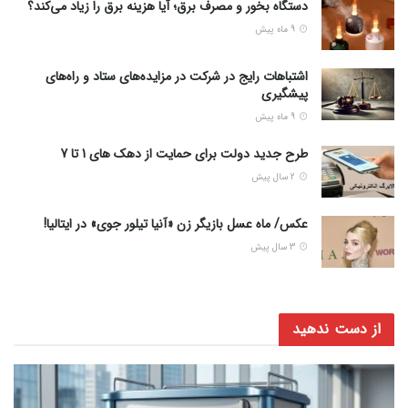
دستگاه بخور و مصرف برق؛ آیا هزینه برق را زیاد می‌کند؟
9 ماه پیش
اشتباهات رایج در شرکت در مزایده‌های ستاد و راه‌های
پیشگیری
9 ماه پیش
طرح جدید دولت برای حمایت از دهک های 1 تا 7
2 سال پیش
عکس/ ماه عسل بازیگر زن «آنیا تیلور جوی» در ایتالیا!
3 سال پیش
از دست ندهید