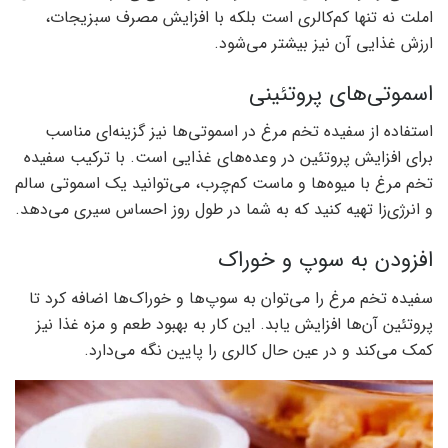
املت نه تنها کم‌کالری است بلکه با افزایش مصرف سبزیجات،
ارزش غذایی آن نیز بیشتر می‌شود.
اسموتی‌های پروتئینی
استفاده از سفیده تخم مرغ در اسموتی‌ها نیز گزینه‌ای مناسب
برای افزایش پروتئین در وعده‌های غذایی است. با ترکیب سفیده
تخم مرغ با میوه‌ها و ماست کم‌چرب، می‌توانید یک اسموتی سالم
و انرژی‌زا تهیه کنید که به شما در طول روز احساس سیری می‌دهد.
افزودن به سوپ و خوراک
سفیده تخم مرغ را می‌توان به سوپ‌ها و خوراک‌ها اضافه کرد تا
پروتئین آن‌ها افزایش یابد. این کار به بهبود طعم و مزه غذا نیز
کمک می‌کند و در عین حال کالری را پایین نگه می‌دارد.