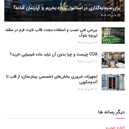
برای سرمایه‌گذاری در استانبول پروژه بخریم یا آپارتمان آماده؟
۱۸ مرداد ۱۴۰۵
بررسی فنی نصب و استفاده مجدد قالب لایت فرم در سقف
تیرچه بلوک
۱۸ مرداد ۱۴۰۵
COA چیست و چرا بدون آن نباید ماده شیمیایی خرید؟
۱۷ مرداد ۱۴۰۵
تجهیزات ضروری بخش‌های تخصصی بیمارستان؛ از قلب تا
آندوسکوپی
۱۶ مرداد ۱۴۰۵
دیگر رسانه ها
اجاره خودرو