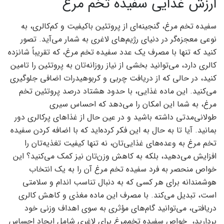
ارزش غذایی سفیده تخم مرغ
سفیده تخم مرغ، گنجینه‌ای از پروتئین باکیفیت و کم‌کالری، به
نوعی معجزه‌گر در دنیای رژیم‌های لاغری به شمار می‌آید. تصور
کنید که تنها با مصرف یک عدد سفیده تخم مرغ، که تقریباً شانزده
کالری دارد، می‌توانید بخشی از نیاز روزانه‌تان به پروتئین را تامین
کنید، در حالی که از دریافت چربی و کربوهیدرات اضافی جلوگیری
می‌کنید. این ماده غذایی، با حدود هشتاد درصد پروتئین تخم
مرغ، به شما این امکان را می‌دهد که احساس سیری
طولانی‌مدتی داشته باشید و در عین حال از غذاهای پرکالری دور
بمانید. آیا تا به حال به این فکر کرده‌اید که با اضافه کردن سفیده
تخم مرغ به وعده‌های غذایی‌تان، نه تنها کیفیت تغذیه‌تان را
افزایش می‌دهید، بلکه به کاهش وزن‌تان نیز کمک می‌کنید؟ این
خواص منحصر به فرد سفیده تخم مرغ آن را به یک انتخاب
هوشمندانه برای هر کسی که به دنبال تناسب اندام و سلامتی
است، تبدیل می‌کند. با مصرف این ماده مغذی و کاهش کالری
دریافتی، می‌توانید گام‌های مؤثری به سوی اهداف وزنی خود
بردارید، خواص سفیده تخم‌مرغ برای لاغری شامل ایجاد احساس