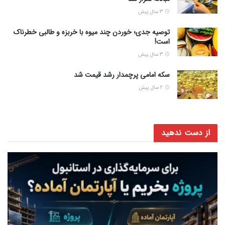
3 سال پیش
توصیه جدی؛ خوردن چند میوه با خربزه و طالبی خطرناک
است!
3 سال پیش
سکه امامی پرچمدار رشد قیمت شد
2 سال پیش
از دست ندهید