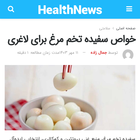
صفحه اصلی
سلامتی
خواص سفیده تخم مرغ برای لاغری
توسط
جمال زاده
۱۱ مهر ۱۴۰۳
مدت زمان مطالعه: 1 دقیقه
سفیده تخم مرغ، منبع غنی پروتئین و کم‌کالری، انتخابی ایده‌آل