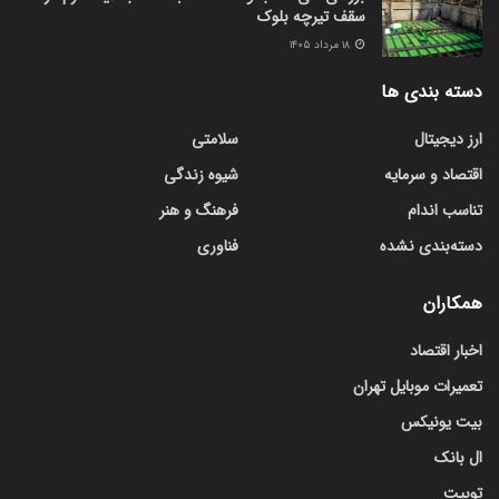
سقف تیرچه بلوک
۱۸ مرداد ۱۴۰۵
دسته بندی ها
ارز دیجیتال
سلامتی
اقتصاد و سرمایه
شیوه زندگی
تناسب اندام
فرهنگ و هنر
دسته‌بندی نشده
فناوری
همکاران
اخبار اقتصاد
تعمیرات موبایل تهران
بیت یونیکس
ال بانک
توبیت