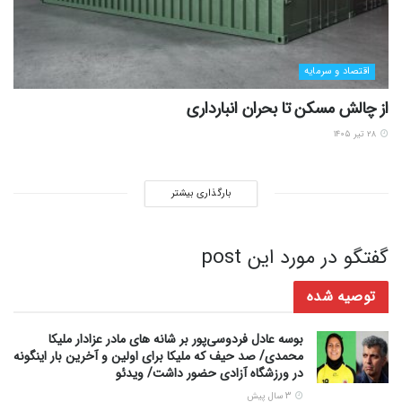
اقتصاد و سرمایه
از چالش مسکن تا بحران انبارداری
۲۸ تیر ۱۴۰۵
بارگذاری بیشتر
گفتگو در مورد این post
توصیه شده
بوسه عادل فردوسی‌پور بر شانه های مادر عزادار ملیکا
محمدی/ صد حیف که ملیکا برای اولین و آخرین بار اینگونه
در ورزشگاه آزادی حضور داشت/ ویدئو
3 سال پیش