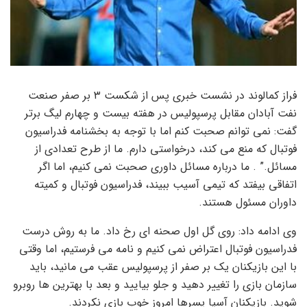
فراز کمالوند در نشست خبری پس از شکست ۳ بر صفر صنعت
نفت آبادان مقابل پرسپولیس در هفته بیست و چهارم لیگ برتر
گفت: نمی توانم صحبت کنم اما با توجه به بخشنامه فدراسیون
فوتبال که منع می کند، درخواستی دارم. ما از طرح تعدادی از
مسائل.” . ما درباره مسائل داوری صحبت نمی کنیم، اما اگر
اتفاقی بیفتد که تیمی آسیب ببیند، فدراسیون فوتبال و کمیته
داوران مسئول هستند.
وی ادامه داد: روی گل اول صحنه ای رخ داد. ما به روش درست
فدراسیون فوتبال اعتراض نمی کنیم و نامه می فرستیم، اما وقتی
با این بازیکنان یک بر صفر از پرسپولیس عقب می مانید، باید
سازمان بازی را تغییر دهید و جلو بیایید و بعد با بهترین ها روبرو
شوید. بازیکنان آسیا پسرها امروز خوب بازی نکردند.