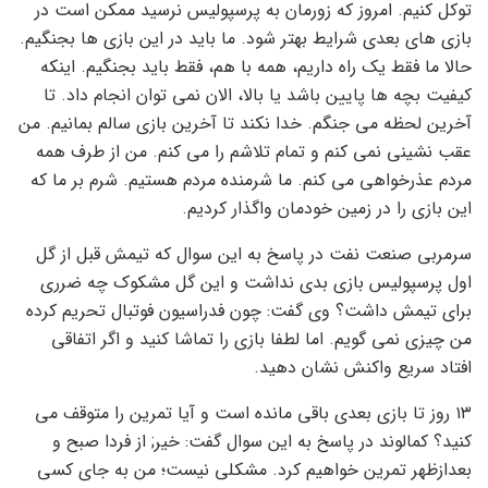
توکل کنیم. امروز که زورمان به پرسپولیس نرسید ممکن است در
بازی های بعدی شرایط بهتر شود. ما باید در این بازی ها بجنگیم.
حالا ما فقط یک راه داریم، همه با هم، فقط باید بجنگیم. اینکه
کیفیت بچه ها پایین باشد یا بالا، الان نمی توان انجام داد. تا
آخرین لحظه می جنگم. خدا نکند تا آخرین بازی سالم بمانیم. من
عقب نشینی نمی کنم و تمام تلاشم را می کنم. من از طرف همه
مردم عذرخواهی می کنم. ما شرمنده مردم هستیم. شرم بر ما که
این بازی را در زمین خودمان واگذار کردیم.
سرمربی صنعت نفت در پاسخ به این سوال که تیمش قبل از گل
اول پرسپولیس بازی بدی نداشت و این گل مشکوک چه ضرری
برای تیمش داشت؟ وی گفت: چون فدراسیون فوتبال تحریم کرده
من چیزی نمی گویم. اما لطفا بازی را تماشا کنید و اگر اتفاقی
افتاد سریع واکنش نشان دهید.
۱۳ روز تا بازی بعدی باقی مانده است و آیا تمرین را متوقف می
کنید؟ کمالوند در پاسخ به این سوال گفت: خیر; از فردا صبح و
بعدازظهر تمرین خواهیم کرد. مشکلی نیست؛ من به جای کسی