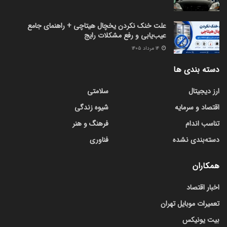
علت خنک نکردن یخچال هیتاچی + راهنمای جامع
عیب‌یابی و رفع مشکلات رایج
۱۴ مرداد ۱۴۰۵
دسته بندی ها
ارز دیجیتال
سلامتی
اقتصاد و سرمایه
شیوه زندگی
تناسب اندام
فرهنگ و هنر
دسته‌بندی نشده
فناوری
همکاران
اخبار اقتصاد
تعمیرات موبایل تهران
بیت یونیکس