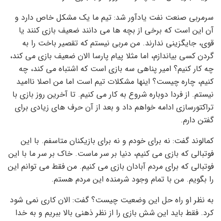
سرمربی صنعت نفت یادآور شد: تیم ما یک مشکل خاص دارد و
آن این است که برخی از بچه ها می دانند ضعیف بازی کنند یا
قوی، جایگزینی ندارند. من مربی نیستم که تقصیر باخت را به
گردن کسی بیاندازم، اما مثلا پیام پارسا الان ضعیف بازی می کند،
چه کار کنیم؟ امیر پناهی سه بازی است که اشتباه می کند، چه
کنیم، چاره چیست؟ اینها مشکلات تیم است اما من اصلا ناامید
نیستم. از فردا دوباره شروع به کار می کنیم. تا آخرین روز بازی با
تراکتورسازی ادامه خواهم داد و بعد از آن حرف های زیادی برای
گفتن دارم.
کمالوند گفت: نه برای خودم و نه برای بازیکنان متاسفم. با این
فوتبالی که بازی می کنیم، دنیا بر سر ماست. خاک بر سر ما با این
فوتبالی که برای مردم آبادان بازی می کنیم. من فقط می توانم این
را بگویم. من با تمام وجود شرمنده این مردم هستم.
به نظر او راه حل این وضعیت چیست؟ گفت: الان کاری نمی شود
کرد. فقط باید این شش بازی را از نظر ذهنی بالا ببریم و به خدا