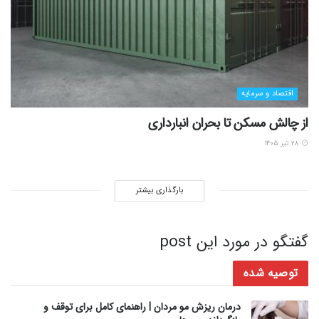
اقتصاد و سرمایه
از چالش مسکن تا بحران انبارداری
۲۸ تیر ۱۴۰۵
بارگذاری بیشتر
گفتگو در مورد این post
توصیه شده
درمان ریزش مو مردان | راهنمای کامل برای توقف و