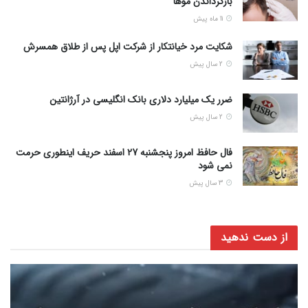
بازگرداندن موها
11 ماه پیش
شکایت مرد خیانتکار از شرکت اپل پس از طلاق همسرش
2 سال پیش
ضرر یک میلیارد دلاری بانک انگلیسی در آرژانتین
2 سال پیش
فال حافظ امروز پنجشنبه 27 اسفند حریف اینطوری حرمت
نمی شود
3 سال پیش
از دست ندهید