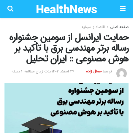
صفحه اصلی
اقتصاد و سرمایه
حمایت ایرانسل از سومین جشنواره
رساله برتر مهندسی برق با تأکید بر
هوش مصنوعی :: ایران تحلیل
توسط
جمال زاده
۲۷ اسفند ۱۴۰۲
مدت زمان مطالعه: 1 دقیقه