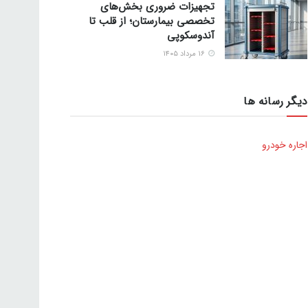
تجهیزات ضروری بخش‌های
تخصصی بیمارستان؛ از قلب تا
آندوسکوپی
۱۶ مرداد ۱۴۰۵
دیگر رسانه ها
اجاره خودرو