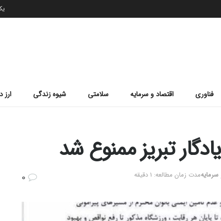
یکشن
فناوری
اقتصاد و سرمایه
سلامتی
شیوه زندگی
ارز د
ادگار تبریز ممنوع شد
 سرمایه
مدت زمان مطالعه: 1 دقیقه
0