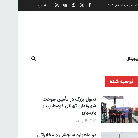
به, مرداد ۱۸, ۱۴۰۵
ورود
یجیتال
توصیه شده
تحول بزرگ در تأمین سوخت
شهروندان تهرانی توسط پیدو
پارسیان
2 سال پیش
دو ماهواره سنجشی و مخابراتی