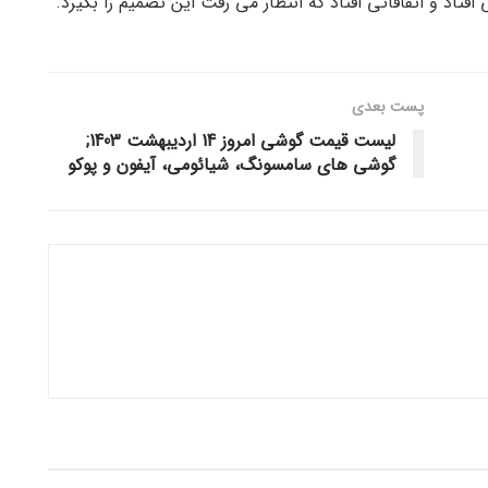
افتاد و اتفاقاتی افتاد که انتظار می رفت این تصمیم را بگیرد.
پست‌ بعدی
لیست قیمت گوشی امروز 14 اردیبهشت 1403;
گوشی های سامسونگ، شیائومی، آیفون و پوکو