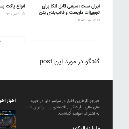
ایران بست؛ منبعی قابل اتکا برای
انواع پاکت پ
تجهیزات داربست و قالب‌بندی بتن
۳۰ تیر ۱۴۰۵
۰۷ مرداد ۱۴۰۵
ب
گفتگو در مورد این post
اخبار اخی
خبرجو تازه‌ترین اخبار در سراسر دنیا در حوره
های مالی , فرهنگی , اقتصادی و ... را برای شما
به اشتراک خواهد گذاشت.
ما را دنبال کنید