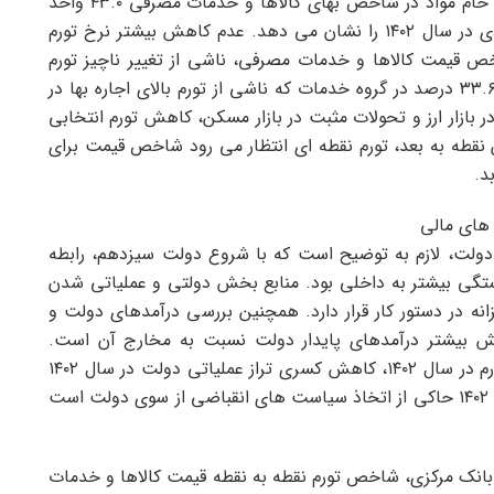
کاهش نقطه ای نرخ تورم در سال ۱۴۰۲ در منطقه سهم خام مواد در شاخص بهای کالاها و خدمات مصرفی ۴۳.۰ واحد
درصد بوده که به وضوح اثرات سیاست تثبیت اقتصادی در سال ۱۴۰۲ را نشان می دهد. عدم کاهش بیشتر نرخ تورم
 قیمت کالاها و خدمات مصرفی، ناشی از تغییر ناچیز تورم
نقطه به نقطه قیمت اجاره است. با ضریب معناداری ۳۳.۶ درصد در گروه خدمات که ناشی از تورم بالای اجاره بها در
بازار ارز و تحولات مثبت در بازار مسکن، کاهش تورم انتخابی
ن نقطه به بعد، تورم نقطه ای انتظار می رود شاخص قیمت برای
د.
های مالی
دولت، لازم به توضیح است که با شروع دولت سیزدهم، رابطه
ستگی بیشتر به داخلی بود. منابع بخش دولتی و عملیاتی شدن
ه در دستور کار قرار دارد. همچنین بررسی درآمدهای دولت و
 در سال ۱۴۰۲ حاکی از افزایش بیشتر درآمدهای پایدار دولت نسبت به مخارج آن است.
همچنین رشد کمتر هزینه های جاری نسبت به نرخ تورم در سال ۱۴۰۲، کاهش کسری تراز عملیاتی دولت در سال ۱۴۰۲
نسبت به سال ۱۴۰۱ و عدم استفاده از تراز خزانه در سال ۱۴۰۲ حاکی از اتخاذ سیاست های انقباضی از سوی دولت است
ی بانک مرکزی، شاخص تورم نقطه به نقطه قیمت کالاها و خدمات