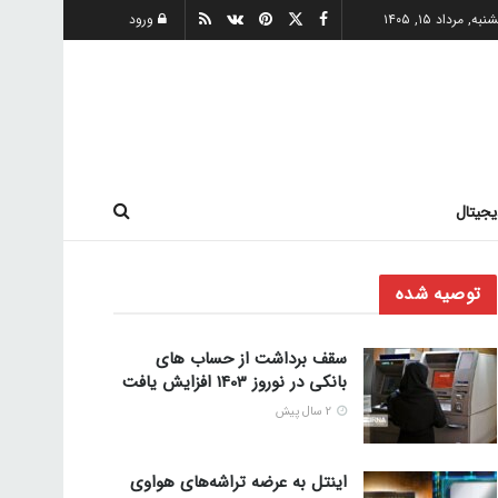
ه, مرداد ۱۵, ۱۴۰۵
ورود
یجیتال
توصیه شده
سقف برداشت از حساب های
بانکی در نوروز 1403 افزایش یافت
2 سال پیش
اینتل به عرضه تراشه‌های هواوی