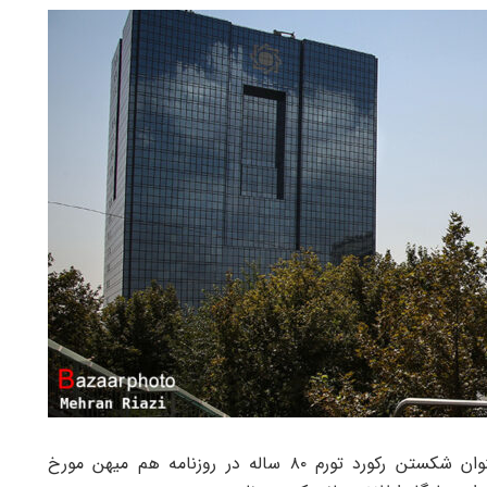
به گزارش ایران تحلیل، پس از انتشار گزارشی با عنوان شکستن رکورد تورم ۸۰ ساله در روزنامه هم میهن مورخ