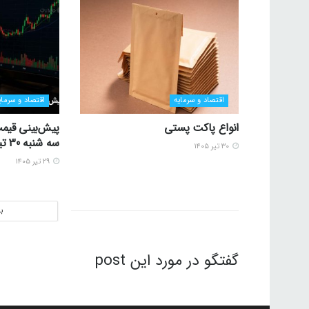
اقتصاد و سرمایه
اقتصاد و سرمای
انواع پاکت پستی
پیش‌بینی قیمت
سه شنبه 30 تیر 1405
۳۰ تیر ۱۴۰۵
۲۹ تیر ۱۴۰۵
ب
گفتگو در مورد این post