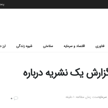
پنجشنب
فناوری
اقتصاد و سرمایه
سلامتی
شیوه زندگی
ارز د
گزارش یک نشریه درباره
 سرمایه
مدت زمان مطالعه: 1 دقیقه
0