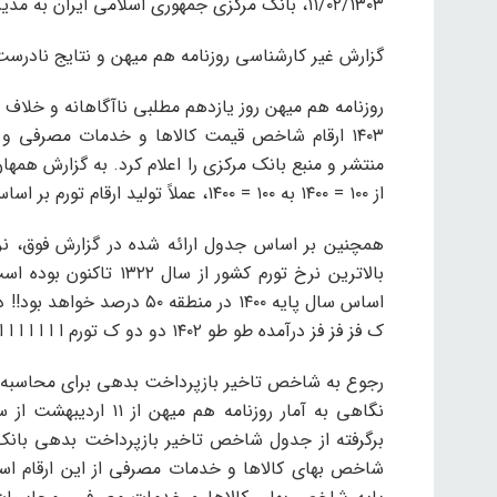
۱۱/۰۲/۱۳۰۳، بانک مرکزی جمهوری اسلامی ایران به مدیر این پایگاه اطلاع رسانی کرد: روزنامه:
گزارش غیر کارشناسی روزنامه هم میهن و نتایج نادر
منتشر و منبع بانک مرکزی را اعلام کرد. به گزارش هم
از ۱۰۰ = ۱۴۰۰ به ۱۰۰ = ۱۴۰۰، عملاً تولید ارقام تورم بر اساس سال پایه ۱۳۹۵ تغییری نکرده است روزنامه مشکل داره
اساس سال پایه ۱۴۰۰ در منطق
ک فز فز فز درآمده طو طو ۱۴۰۲ دو دو ک تورم ا ا ا ا ا ا ا ا ا ا ا ین توضیحاتی به ذی ذیل. حوضچه ای که کار می کند:
رجوع به شاخص تاخیر بازپرداخت بدهی برای محاسبه 
برگرفته از جدول شاخص تاخیر بازپرداخت بدهی بانک 
شاخص بهای کالاها و خدمات مصرفی از این ارقام اساس