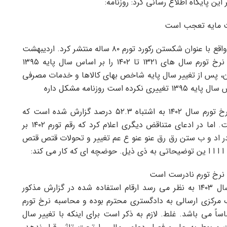
ست مایه تعجب است
روزنامه هم میهن روز یازدهم مطلبی ناآگاهانه و خلاف واقع با عنوان شکستن رکورد تورم ۸۰ ساله منتشر کرد. اردیبهشت
۱۴۰۳ ارقام شاخص قیمت کالاها و خدمات مصرفی و نرخ تورم سال های ۱۳۲۱ تا ۱۴۰۲ را بر اساس سال پایه ۱۳۹۵
هان، پس از تغییر سال پایه شاخص بهای کالاها و خدمات مصرفی
همچنین بر اساس جدول ارائه شده در گزارش فوق، نرخ تورم سال ۱۴۰۲ به اشتباه ۵۲.۳ درصد گزارش شده است که
بالاترین نرخ تورم کشور از سال ۱۳۲۲ تاکنون بوده است. اما در ادعای متناقض دیگری اعلام کرد که رقم تورم ۱۴۰۲ بر
ه ۵۰ درصد خواهد بود!! در اد و ب ستن رق رق عنو عنو ع عم تغییر و تحولات قتص قتص
نرخ تورم نادرست است
نگاهی به آمار روزنامه هم میهن از ۱۱ اردیبهشت از سال ۱۴۰۳ به نظر می رسد ارقام استفاده شده در گزارش مذکور
مرکزی ارسالی به دادگستری محترم بوده و محاسبه نرخ تورم
اً می باشد. غلط. لازم به ذکر است برای اینکه با تغییر سال