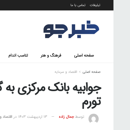
تبلیغات
تماس با ما
صفحه اصلی
فرهنگ و هنر
تناسب اندام
صفحه اصلی
اقتصاد و سرمایه
جوابیه بانک مرکزی به 
تورم
توسط
جمال زاده
۱۳ اردیبهشت ۱۴۰۳
در
اقتصاد و