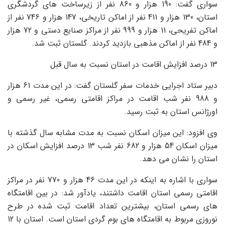
سواری گفت: 190 هزار و 860 نفر از زیرساخت های گردشگری
استان، 130 هزار و 411 نفر از اماکن تاریخی، 147 هزار و 746 نفر از
اماکن تفریحی، 11 هزار و 999 نفر از مراکز صنایع دستی و 72 هزار
و 484 نفر از اماکن مذهبی بازدید کردند. گلستان ثبت شد.
13 درصد افزایش اقامت در استان نسبت به سال قبل
دبیر ستاد اجرایی خدمات سفر گلستان گفت: در این مدت 61 هزار
و 988 نفر شب اقامت در مراکز اقامتی رسمی، غیر رسمی و
اورژانس استان به ثبت رسید.
وی افزود: این میزان اسکان نسبت به مدت مشابه سال گذشته با
میزان اسکان 54 هزار و 682 نفر شب 13 درصد افزایش اسکان در
استان را نشان می دهد.
سواری با اشاره به اینکه در این مدت 46 هزار و 770 نفر در مراکز
اقامتی رسمی استان اقامت داشتند، یادآور شد: در بین اقامتگاه
های رسمی استان، بیشترین تعداد اقامت ثبت شده در طرح
نوروزی مربوط به اقامتگاه های بوم گردی استان است. استان با 12