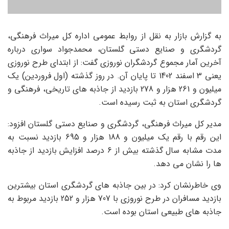
به گزارش بازار به نقل از روابط عمومی اداره کل میراث فرهنگی،
گردشگری و صنایع دستی گلستان، محمدجواد سواری درباره
آخرین آمار مجموع گردشگران نوروزی گفت: از ابتدای طرح نوروزی
یعنی 3 اسفند 1402 تا پایان آن. در روز گذشته (اول فروردین) یک
میلیون و 261 هزار و 278 بازدید از جاذبه های تاریخی، فرهنگی و
گردشگری استان به ثبت رسیده است.
مدیر کل میراث فرهنگی، گردشگری و صنایع دستی گلستان افزود:
این رقم با رقم یک میلیون و 188 هزار و 695 بازدید نسبت به
مدت مشابه سال گذشته بیش از 6 درصد افزایش بازدید از جاذبه
ها را نشان می دهد.
وی خاطرنشان کرد: در بین جاذبه های گردشگری استان بیشترین
بازدید مسافران در طرح نوروزی با 707 هزار و 252 بازدید مربوط به
جاذبه های طبیعی استان بوده است.