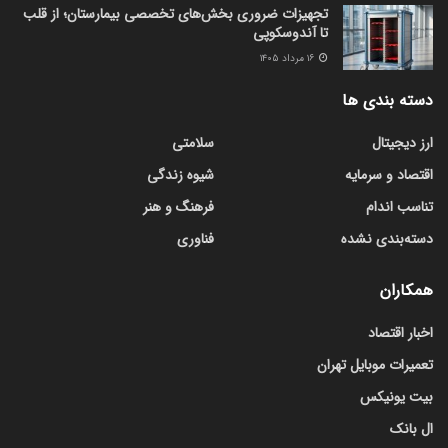
تجهیزات ضروری بخش‌های تخصصی بیمارستان؛ از قلب
تا آندوسکوپی
۱۶ مرداد ۱۴۰۵
دسته بندی ها
ارز دیجیتال
سلامتی
اقتصاد و سرمایه
شیوه زندگی
تناسب اندام
فرهنگ و هنر
دسته‌بندی نشده
فناوری
همکاران
اخبار اقتصاد
تعمیرات موبایل تهران
بیت یونیکس
ال بانک