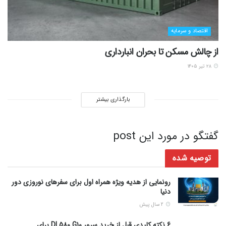
اقتصاد و سرمایه
از چالش مسکن تا بحران انبارداری
۲۸ تیر ۱۴۰۵
بارگذاری بیشتر
گفتگو در مورد این post
توصیه شده
رونمایی از هدیه ویژه همراه اول برای سفرهای نوروزی دور
دنیا
2 سال پیش
6 نکته کلیدی قبل از خرید سرور DL580 G10 برای