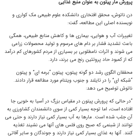
پرورش مار پیتون به عنوان منبع غذایی
دن ناتوش، محقق افتخاری دانشکده علوم طبیعی مک کواری و
نویسنده اصلی این مطالعه، گفت:
تغییرات آب و هوایی، بیماری ها و کاهش منابع طبیعی، همگی
باعث تشدید فشار بر دام های مرسوم و تولید محصولات زراعی
می شوند و اثرات نامطلوبی بر بسیاری از مردم کشورهای کم درآمد
که از کمبود حاد پروتئین رنج می برند، دارد.
محققان الگوی رشد دو گونه پیتون، پیتون “برمه ای” و پیتون
“شبکه ای” را در تایلند و جنوب ویتنام مورد مطالعه قرار دادند.
ناتوش توضیح می دهد:
“در حالی که پرورش پیتون در مقیاس بزرگ در آسیا به خوبی جا
افتاده است، اما توجه بسیار کمی از سوی دانشمندان کشاورزی به
آن جلب شده است. مارها به آب بسیار کمی نیاز دارند و حتی می
توانند از شبنمی که صبح روی فلس های آنها می نشیند تغذیه
کنند. آنها به غذای بسیار کمی نیاز دارند و جوندگان و سایر آفاتی