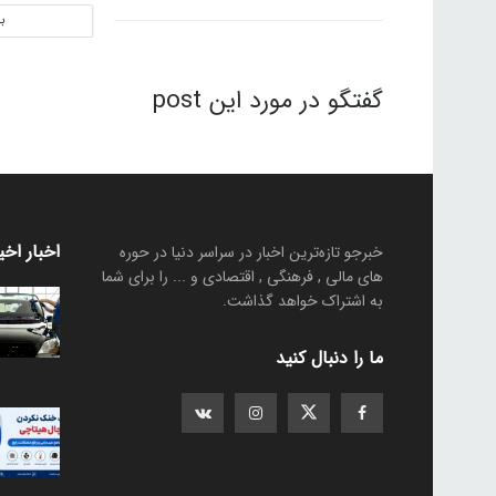
ب
گفتگو در مورد این post
اخبار اخی
خبرجو تازه‌ترین اخبار در سراسر دنیا در حوره
های مالی , فرهنگی , اقتصادی و ... را برای شما
به اشتراک خواهد گذاشت.
ما را دنبال کنید