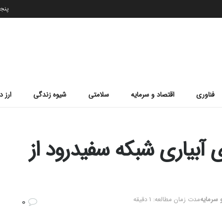
پنجشنب
فناوری
اقتصاد و سرمایه
سلامتی
شیوه زندگی
ارز د
ی آبیاری شبکه سفیدرود از
 سرمایه
مدت زمان مطالعه: 1 دقیقه
0