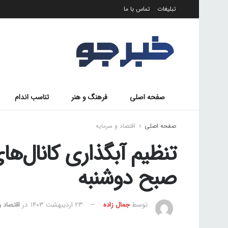
تبلیغات
تماس با ما
صفحه اصلی
فرهنگ و هنر
تناسب اندام
صفحه اصلی
اقتصاد و سرمایه
تنظیم آبگذاری کانال‌ها
صبح دوشنبه
توسط
جمال زاده
۲۳ اردیبهشت ۱۴۰۳
در
اقتصاد و