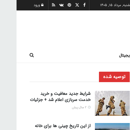
ه, مرداد ۱۵, ۱۴۰۵
ورود
یجیتال
توصیه شده
شرایط جدید معافیت و خرید
خدمت سربازی اعلام شد + جزئیات
2 سال پیش
از این تاریخ چینی ها برای خانه