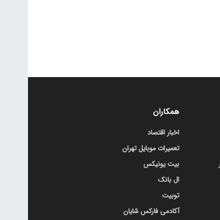
همکاران
اخبار اقتصاد
تعمیرات موبایل تهران
بیت یونیکس
ال بانک
توبیت
آکادمی فارکس شایان