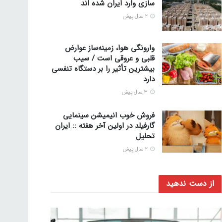
سازی وارد ایران شده اند
2 سال پیش
وارونگی هوا، زمینه‌ساز عوارض
قلبی و عروقی است / سیب
بیشترین تأثیر را بر دستگاه تنفسی
دارد
3 سال پیش
فروش خوب انیمیشن سینمایی
گارفیلد در اولین آخر هفته :: ایران
تحلیل
2 سال پیش
از دست ندهید