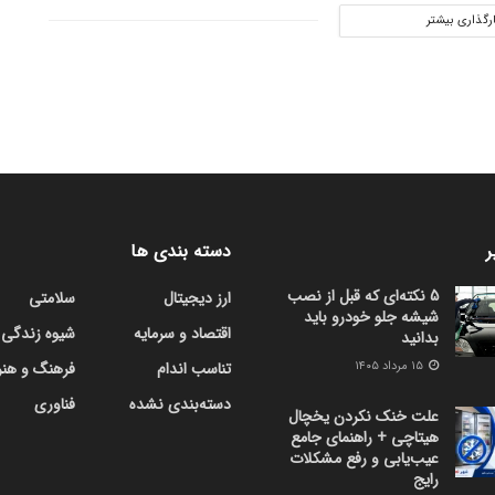
ارگذاری بیشتر
ر
دسته بندی ها
5 نکته‌ای که قبل از نصب
ارز دیجیتال
سلامتی
شیشه جلو خودرو باید
اقتصاد و سرمایه
شیوه زندگی
بدانید
۱۵ مرداد ۱۴۰۵
تناسب اندام
فرهنگ و هنر
دسته‌بندی نشده
فناوری
علت خنک نکردن یخچال
هیتاچی + راهنمای جامع
عیب‌یابی و رفع مشکلات
رایج