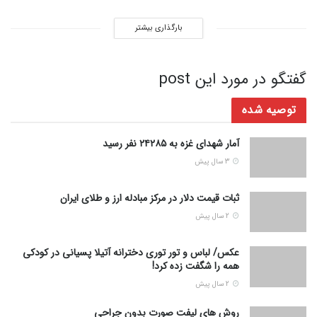
بارگذاری بیشتر
گفتگو در مورد این post
توصیه شده
آمار شهدای غزه به ۲۴۲۸۵ نفر رسید
3 سال پیش
ثبات قیمت دلار در مرکز مبادله ارز و طلای ایران
2 سال پیش
عکس/ لباس و تور توری دخترانه آتیلا پسیانی در کودکی
همه را شگفت زده کرد!
2 سال پیش
روش های لیفت صورت بدون جراحی