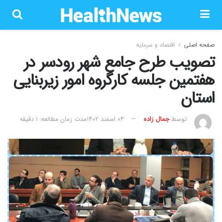
صفحه اصلی
اقتصاد و سرمایه
تصویب طرح جامع شهر رودسر در
هفتمین جلسه کارگروه امور زیربنایی
استان
توسط
جمال زاده
۰۴ اسفند ۱۴۰۲
مدت زمان مطالعه: 1 دقیقه