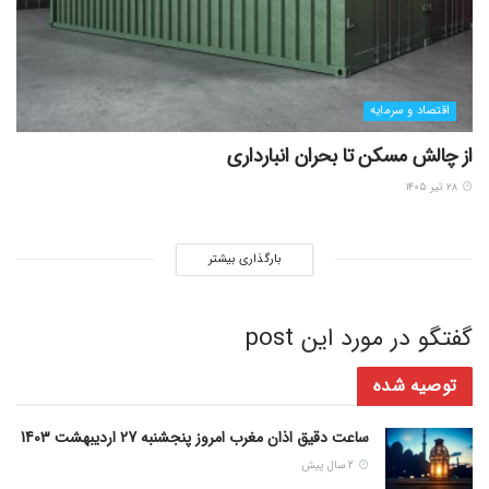
اقتصاد و سرمایه
از چالش مسکن تا بحران انبارداری
۲۸ تیر ۱۴۰۵
بارگذاری بیشتر
گفتگو در مورد این post
توصیه شده
ساعت دقیق اذان مغرب امروز پنجشنبه 27 اردیبهشت 1403
2 سال پیش