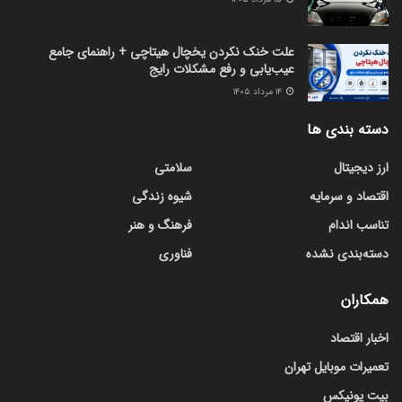
علت خنک نکردن یخچال هیتاچی + راهنمای جامع
عیب‌یابی و رفع مشکلات رایج
۱۴ مرداد ۱۴۰۵
دسته بندی ها
ارز دیجیتال
سلامتی
اقتصاد و سرمایه
شیوه زندگی
تناسب اندام
فرهنگ و هنر
دسته‌بندی نشده
فناوری
همکاران
اخبار اقتصاد
تعمیرات موبایل تهران
بیت یونیکس