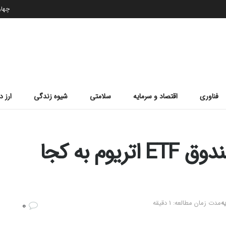
چهارشن
فناوری
اقتصاد و سرمایه
سلامتی
شیوه زندگی
ارز د
تصمیم‌گیری در مورد صندوق ETF اتریوم به کجا
ه
مدت زمان مطالعه: 1 دقیقه
0