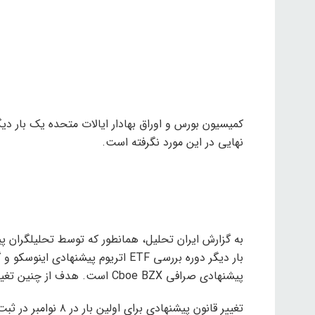
نهایی در این مورد نگرفته است.
بار دیگر دوره بررسی ETF اتریوم پیشن
پیشنهادی صرافی Cboe BZX است. هدف از چنین تغییری، فراهم کردن فرصت درج و معامله سهام صندوق است.