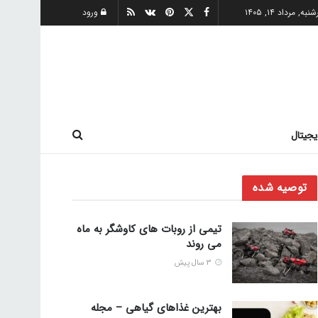
به, مرداد ۱۴, ۱۴۰۵
ورود
یجیتال
توصیه شده
تیمی از روبات های کاوشگر به ماه
می روند
3 سال پیش
بهترین غذاهای گیاهی – مجله