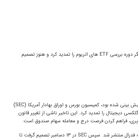
کمیسیون بورس و اوراق بهادار ایالات متحده یک بار دیگر دوره بررسی ETF های اتریوم را تمدید کرد و هنوز تصمیم
به گزارش ایران تحلیل، همانطور که توسط تحلیلگران پیش بینی شده بود، کمیسیون بورس و اوراق بهادار آمریکا (SEC)
هادی اینوسکو و گلکسی دیجیتال را تمدید کرد. این تاخیر ناشی از تغییر قانون
تغییر قانون پیشنهادی برای اولین بار در ۸ نوامبر در ثبت فدرال منتشر شد. سپس SEC در ۱۳ دسامبر تصمیم گرفت تا