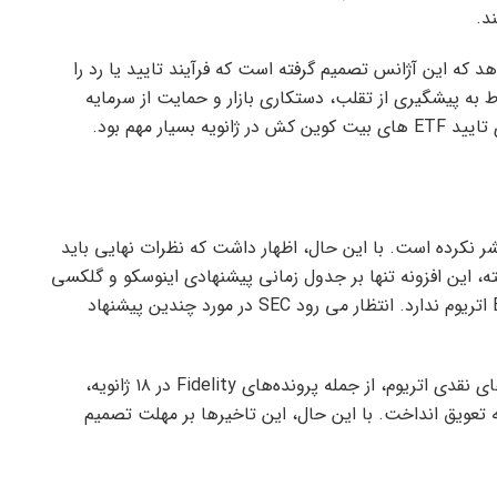
د.
د که این آژانس تصمیم گرفته است که فرآیند تایید یا رد را
ط به پیشگیری از تقلب، دستکاری بازار و حمایت از سرمایه
ار مهم بود.
شر نکرده است. با این حال، اظهار داشت که نظرات نهایی باید
 البته، این افزونه تنها بر جدول زمانی پیشنهادی اینوسکو و گلکسی
تأثیر می‌گذارد و تأثیری بر جدول زمانی کلی تأیید ETF اتریوم ندارد. انتظار می رود SEC در مورد چندین پیشنهاد
در هفته‌های اخیر، SEC تصمیم‌گیری درباره سایر ETF‌های نقدی اتریوم، از جمله پرونده‌های Fidelity در ۱۸ ژانویه،
انویه و Grayscale در ۲۵ ژانویه را به تعویق انداخت. با این حال، این تاخیرها بر مهلت تصمیم