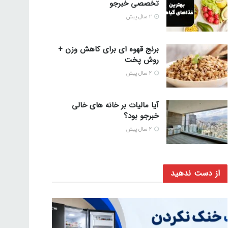
تخصصی خبرجو
2 سال پیش
برنج قهوه ای برای کاهش وزن +
روش پخت
2 سال پیش
آیا مالیات بر خانه های خالی
خبرجو بود؟
2 سال پیش
از دست ندهید