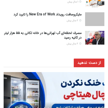
1 سال پیش
مایکروسافت رویداد New Era of Work را تایید کرد
2 سال پیش
مصرف لحظه‌ای آب تهرانی‌ها در خانه تکانی به ۵۵ هزار لیتر
در ثانیه رسید
2 سال پیش
از دست ندهید