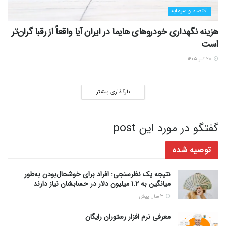
اقتصاد و سرمایه
هزینه نگهداری خودروهای هایما در ایران آیا واقعاً از رقبا گران‌تر
است
۲۰ تیر ۱۴۰۵
بارگذاری بیشتر
گفتگو در مورد این post
توصیه شده
نتیجه یک نظرسنجی: افراد برای خوشحال‌بودن به‌طور
میانگین به ۱.۲ میلیون دلار در حسابشان نیاز دارند
3 سال پیش
معرفی نرم افزار رستوران رایگان