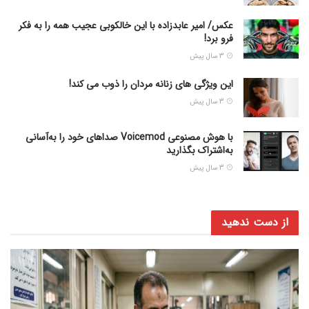
عکس/ امیر عابدزاده با این خالکوبی عجیب همه را به فکر
فرو برد!
3 سال پیش
این ویژگی های زنانه مردان را ذوب می کند!
3 سال پیش
با هوش مصنوعی Voicemod صداهای خود را به‌آسانی
به‌اشتراک بگذارید
3 سال پیش
از دست ندهید