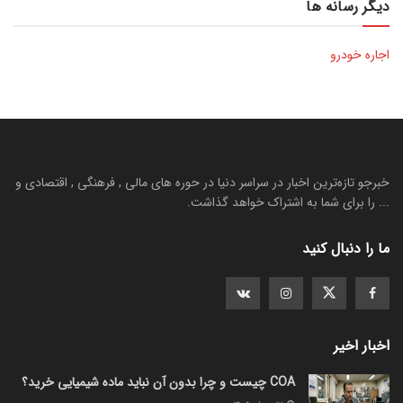
دیگر رسانه ها
اجاره خودرو
خبرجو تازه‌ترین اخبار در سراسر دنیا در حوره های مالی , فرهنگی , اقتصادی و
... را برای شما به اشتراک خواهد گذاشت.
ما را دنبال کنید
اخبار اخیر
COA چیست و چرا بدون آن نباید ماده شیمیایی خرید؟