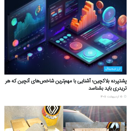
ارز دیجیتال
پشتپرده بلاکچین؛ آشنایی با مهم‌ترین شاخص‌های آنچین که هر
تریدری باید بشناسد
۱۵ اردیبهشت ۱۴۰۵