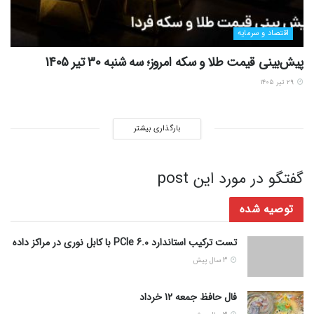
اقتصاد و سرمایه
پیش‌بینی قیمت طلا و سکه امروز؛ سه شنبه 30 تیر 1405
۲۹ تیر ۱۴۰۵
بارگذاری بیشتر
گفتگو در مورد این post
توصیه شده
تست ترکیب استاندارد PCIe 6.0 با کابل نوری در مراکز داده
3 سال پیش
فال حافظ جمعه 12 خرداد