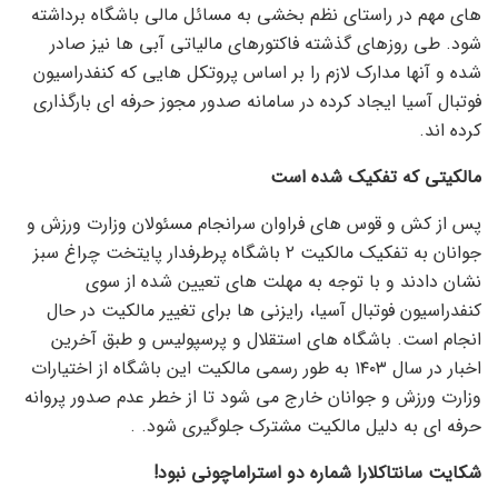
های مهم در راستای نظم بخشی به مسائل مالی باشگاه برداشته
شود. طی روزهای گذشته فاکتورهای مالیاتی آبی ها نیز صادر
شده و آنها مدارک لازم را بر اساس پروتکل هایی که کنفدراسیون
فوتبال آسیا ایجاد کرده در سامانه صدور مجوز حرفه ای بارگذاری
کرده اند.
مالکیتی که تفکیک شده است
پس از کش و قوس های فراوان سرانجام مسئولان وزارت ورزش و
جوانان به تفکیک مالکیت ۲ باشگاه پرطرفدار پایتخت چراغ سبز
نشان دادند و با توجه به مهلت های تعیین شده از سوی
کنفدراسیون فوتبال آسیا، رایزنی ها برای تغییر مالکیت در حال
انجام است. باشگاه های استقلال و پرسپولیس و طبق آخرین
اخبار در سال ۱۴۰۳ به طور رسمی مالکیت این باشگاه از اختیارات
وزارت ورزش و جوانان خارج می شود تا از خطر عدم صدور پروانه
حرفه ای به دلیل مالکیت مشترک جلوگیری شود. .
شکایت سانتاکلارا شماره دو استراماچونی نبود!