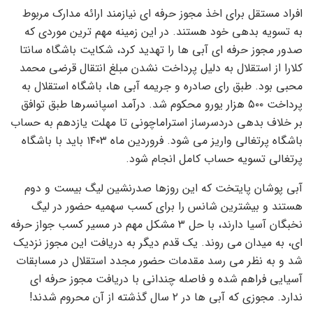
افراد مستقل برای اخذ مجوز حرفه ای نیازمند ارائه مدارک مربوط
به تسویه بدهی خود هستند. در این زمینه مهم ترین موردی که
صدور مجوز حرفه ای آبی ها را تهدید کرد، شکایت باشگاه سانتا
کلارا از استقلال به دلیل پرداخت نشدن مبلغ انتقال قرضی محمد
محبی بود. طبق رای صادره و جریمه آبی ها، باشگاه استقلال به
پرداخت ۵۰۰ هزار یورو محکوم شد. درآمد اسپانسرها طبق توافق
بر خلاف بدهی دردسرساز استراماچونی تا مهلت یازدهم به حساب
باشگاه پرتغالی واریز می شود. فروردین ماه ۱۴۰۳ باید با باشگاه
پرتغالی تسویه حساب کامل انجام شود.
آبی پوشان پایتخت که این روزها صدرنشین لیگ بیست و دوم
هستند و بیشترین شانس را برای کسب سهمیه حضور در لیگ
نخبگان آسیا دارند، با حل ۳ مشکل مهم در مسیر کسب جواز حرفه
ای، به میدان می روند. یک قدم دیگر به دریافت این مجوز نزدیک
شد و به نظر می رسد مقدمات حضور مجدد استقلال در مسابقات
آسیایی فراهم شده و فاصله چندانی با دریافت مجوز حرفه ای
ندارد. مجوزی که آبی ها در ۲ سال گذشته از آن محروم شدند!