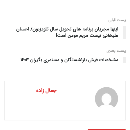
پست قبلی
اینها مجریان برنامه های تحویل سال تلویزیون/ احسان
علیخانی نیست مریم مومن است!
پست‌ بعدی
مشخصات فیش بازنشستگان و مستمری بگیران 1403
جمال زاده