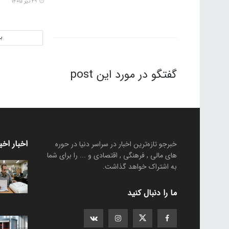
۲۹ تیر ۱۴۰۵
ب
گفتگو در مورد این post
اخبار اخی
خبرجو تازه‌ترین اخبار در سراسر دنیا در حوره
های مالی , فرهنگی , اقتصادی و ... را برای شما
به اشتراک خواهد گذاشت.
ما را دنبال کنید