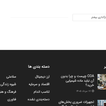
ارگذاری بیشتر
ر
دسته بندی ها
COA چیست و چرا بدون
ارز دیجیتال
سلامتی
آن نباید ماده شیمیایی
اقتصاد و سرمایه
شیوه زندگی
خرید؟
۱۷ مرداد ۱۴۰۵
تناسب اندام
فرهنگ و هنر
دسته‌بندی نشده
فناوری
تجهیزات ضروری بخش‌های