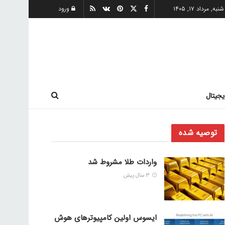
شنبه, مرداد ۱۷, ۱۴۰۵
ورود
یجیتال
توصیه شده
واردات طلا مشروط شد
3 سال پیش
ایسوس اولین کامپیوترهای هوش