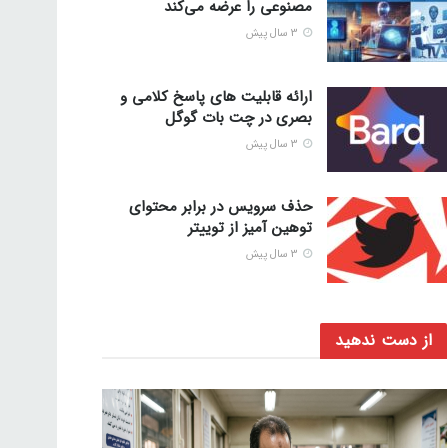
مصنوعی را عرضه می‌کند
3 سال پیش
ارائه قابلیت های پاسخ کلامی و
بصری در چت بات گوگل
3 سال پیش
حذف سرویس در برابر محتوای
توهین آمیز از توییتر
3 سال پیش
از دست ندهید