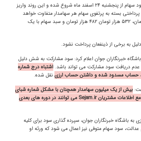
واریز مرحله دوم سود سهام از پنجشنبه ۲۴ اسفند ماه شروع شده و این روند واریز
 پرداختی بسته به پرتفوی سهام هر سهامدار متفاوت خواهد
بود. صاحبان سبد سهام با ۴۹۲ هزار تومان ۴۴۶ هزار تومان، ۵۳۲ هزار تومان ۴۸۲ هزار تومان و سبد سهام با یک
ل به برخی از ذینفعان پرداخت نشود.
شگاه خبرنگاران جوان اعلام کرد: سود مشارکت به شش دلیل
عدم دریافت سود مشارکت می تواند باشد.
اشتباه درج شماره
، حساب مسدود شده و داشتن حساب ارزی
نقل شده.
فت:
بیش از یک میلیون سهامدار همچنان با مشکل شماره شبای
معتبر مواجه هستند. این افراد با ثبت نام در سامانه جامع اطلاعات مشتریان Sejam.ir می توانند در دوره های بعدی
 به باشگاه خبرنگاران جوان، سپرده گذاری سود برای کلیه
سهام عدالت، سود سهام متوفی نیز اعمال می شود که ورثه او