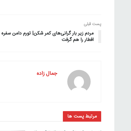
پست قبلی
مردم زیر بار گرانی‌های کمر شکن| تورم دامن سفره
افطار را هم گرفت
جمال زاده
مرتبط
پست ها