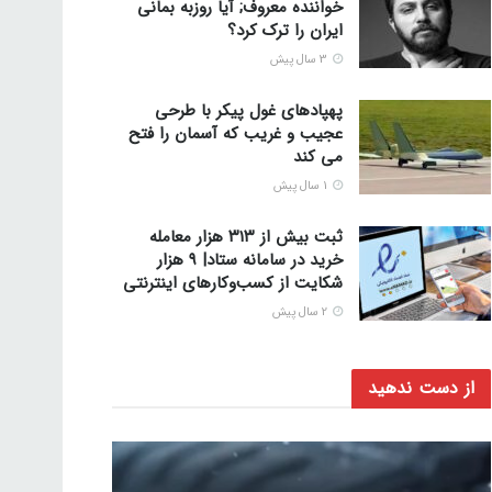
خواننده معروف; آیا روزبه بمانی
ایران را ترک کرد؟
3 سال پیش
پهپادهای غول پیکر با طرحی
عجیب و غریب که آسمان را فتح
می کند
1 سال پیش
ثبت بیش از ۳۱۳ هزار معامله
خرید در سامانه ستاد| ۹ هزار
شکایت از کسب‌وکارهای اینترنتی
2 سال پیش
از دست ندهید