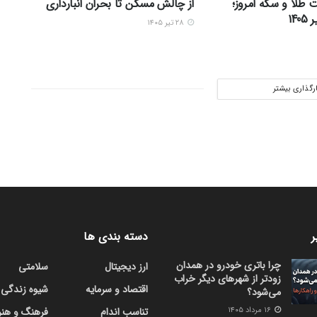
 طلا و سکه امروز؛
از چالش مسکن تا بحران انبارداری
۲۸ تیر ۱۴۰۵
ارگذاری بیشتر
ر
دسته بندی ها
چرا باتری خودرو در همدان
ارز دیجیتال
سلامتی
زودتر از شهرهای دیگر خراب
اقتصاد و سرمایه
شیوه زندگی
می‌شود؟
۱۶ مرداد ۱۴۰۵
تناسب اندام
فرهنگ و هنر