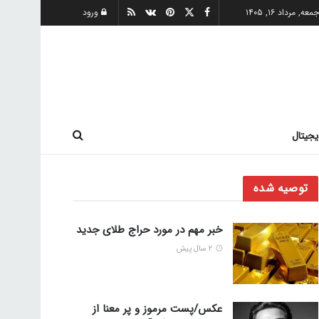
معه, مرداد ۱۶, ۱۴۰۵
ورود
یجیتال
توصیه شده
خبر مهم در مورد حراج طلای جدید
2 سال پیش
عکس/پست مرموز و پر معنا از