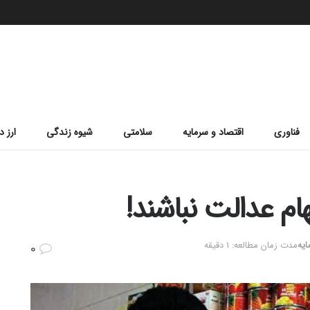
ج
فناوری
اقتصاد و سرمایه
سلامتی
شیوه زندگی
ارز د
ام عدالت نباشند!
ایه
مدت زمان مطالعه: 1 دقیقه
0