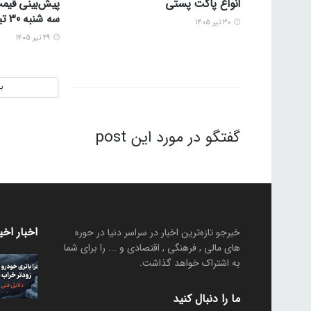
انواع پاکت پستی
پیش‌بینی قیمت
سه شنبه 30 تیر 1405
۳۰ تیر ۱۴۰۵
۲۹ تیر ۱۴۰۵
ب
گفتگو در مورد این post
اخبار اخی
خبرجو تازه‌ترین اخبار در سراسر دنیا در حوره
های مالی , فرهنگی , اقتصادی و ... را برای شما
به اشتراک خواهد گذاشت.
ما را دنبال کنید