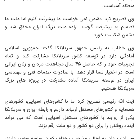
منطقه آسیاست.
وی تصریح کرد: دشمن نمی خواست ما پیشرفت کنیم اما ملت ما
تصمیم به پیشرفت گرفت. اراده ملت بزرگ ایران محقق شد و
دشمن شکست خورد.
وی خطاب به رئیس جمهور سریلانکا گفت: جمهوری اسلامی
آمادگی دارد در توسعه کشور سریلانکا مشارکت کند و تمام
تجربیات خود را که حاصل 45 سال مجاهدت مردان و زنان ایرانی
است در اختیار شما قرار دهد. با صادرات خدمات فنی و مهندسی
ایران در توسعه سریلانکا آماده مشارکت در پروژه های بزرگ
سریلانکا هستیم.
آیت الله رئیسی تصریح کرد: ما با کشورهای آسیایی، کشورهای
همسایه و کشورهای مستقل ارتباط داریم و رابطه ایران و سریلانکا
یکی از روابط با کشورهای مستقل آسیایی است که می تواند
آینده روشنی را برای دو کشور و دو ملت رقم بزند.
وی ادامه داد: به اهالی مذاهب مختلف که در جلسه حضور دارند،