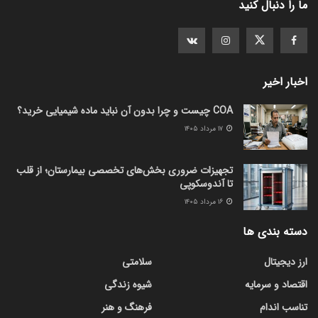
ما را دنبال کنید
اخبار اخیر
COA چیست و چرا بدون آن نباید ماده شیمیایی خرید؟
۱۷ مرداد ۱۴۰۵
تجهیزات ضروری بخش‌های تخصصی بیمارستان؛ از قلب
تا آندوسکوپی
۱۶ مرداد ۱۴۰۵
دسته بندی ها
ارز دیجیتال
سلامتی
اقتصاد و سرمایه
شیوه زندگی
تناسب اندام
فرهنگ و هنر