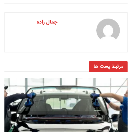
جمال زاده
مرتبط
پست ها