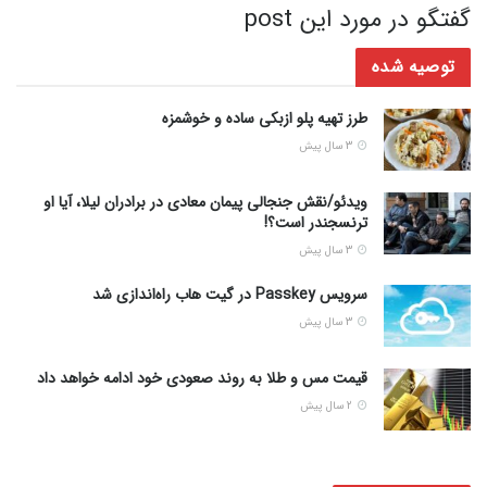
گفتگو در مورد این post
توصیه شده
طرز تهیه پلو ازبکی ساده و خوشمزه
3 سال پیش
ویدئو/نقش جنجالی پیمان معادی در برادران لیلا، آیا او
ترنسجندر است؟!
3 سال پیش
سرویس Passkey در گیت هاب راه‌اندازی شد
3 سال پیش
قیمت مس و طلا به روند صعودی خود ادامه خواهد داد
2 سال پیش