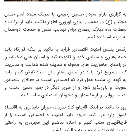
به گزارش بازار، سردار حسین رحیمی با تبریک میلاد امام حسن
مجتبی (ع) در دهمین اردوی نوروزی اظهار داشت: باید از برکات و
لحظات ماه مبارک رمضان برای تهذیب نفس و خدمت دوچندان
به مردم استفاده کنیم.
رئیس پلیس امنیت اقتصادی فراجا با تاکید بر اینکه قرارگاه باید
جنبه رهبری و ستادی خود را تقویت کند و استان های مختلف را
در راستای ماموریت های محوله و تعریف شده هدایت و مدیریت
کند، تصریح کرد: باید در تحقق شعار سال آینده تلاش کنیم. باید
به گونه ای مثبت عمل کرد که احساس امنیت در فعالان اقتصادی
تقویت و باورپذیر شود و از سوی دیگر در جنبه منفی امنیت و
امنیت روانی را از مفسدان و مجرمان اقتصادی سلب کنیم.
وی با تاکید بر اینکه قاچاق کالا ضربات جبران ناپذیری به اقتصاد
کشور وارد می کند، افزود: باید امنیت و احساس امنیت را از
قاچاقچیان سلب کنیم و اجازه ندهیم این مجرمان به راحتی
امنیت اقتصادی مردم را به چالش بکشند.