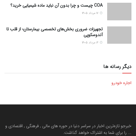
COA چیست و چرا بدون آن نباید ماده شیمیایی خرید؟
۱۷ مرداد ۱۴۰۵
تجهیزات ضروری بخش‌های تخصصی بیمارستان؛ از قلب تا
آندوسکوپی
۱۶ مرداد ۱۴۰۵
دیگر رسانه ها
اجاره خودرو
خبرجو تازه‌ترین اخبار در سراسر دنیا در حوره های مالی , فرهنگی , اقتصادی و
... را برای شما به اشتراک خواهد گذاشت.