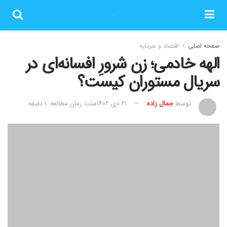
صفحه اصلی
اقتصاد و سرمایه
الهه خادمی؛ زن شرورِ افسانه‌ای در
سریال مستوران کیست؟
توسط
جمال زاده
۲۱ دی ۱۴۰۲
مدت زمان مطالعه: 1 دقیقه