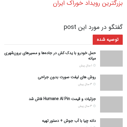
بزرگترین رویداد خوراک ایران
گفتگو در مورد این post
توصیه شده
حمل خودرو با یدک کش در جاده‌ها و مسیرهای برون‌شهری
میانه
1 سال پیش
روش های لیفت صورت بدون جراحی
3 سال پیش
جزئیات و قیمت Humane AI Pin فاش شد
3 سال پیش
دانه چیا با آب جوش + دستور تهیه