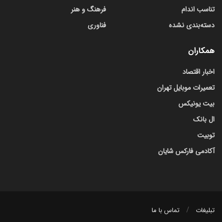
تناسب اندام
فرهنگ و هنر
دسته‌بندی نشده
فناوری
همکاران
اخبار اقتصاد
تعمیرات موبایل تهران
بیت یونیکس
ال بانک
توبیت
آکادمی فارکس شایان
تبلیغات
تماس با ما