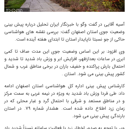
آسیه آقایی در گفت وگو با خبرنگار ایران تحلیل درباره پیش بینی
وضعیت جوی استان اصفهان گفت: بررسی نقشه های هواشناسی
حاکی از جو نسبتا ناپایدار استان تا ابتدای هفته آینده است.
وی افزود: بر این اساس وضعیت جوی این مدت صاف تا کمی
ابری در ساعات بعدازظهر، افزایش ابر و وزش باد شدید تا شدید و
احتمال بارش پراکنده و خفیف باران در برخی مناطق غرب و شمال
کشور پیش بینی می شود. استان .
کارشناس پیش بینی اداره کل هواشناسی استان اصفهان ادامه
داد: طی فردا وزش باد شدید به ویژه در نیمه غربی به سمت مرکز
و در مناطق مستعد و شرقی با احتمال گرد و غبار محلی که در
زمان زرد اطلاع داده شده است. هشدار شماره ۷۹. در استان
بارندگی پیش بینی می شود.
وی با توجه به صدور اخطار زرد با فعالیت سامانه نسبتاً شدید باد