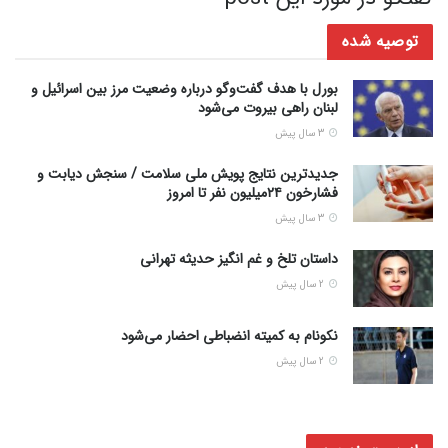
توصیه شده
بورل با هدف گفت‌وگو درباره وضعیت مرز بین اسرائیل و
لبنان راهی بیروت می‌شود
3 سال پیش
جدیدترین نتایج پویش ملی سلامت / سنجش دیابت و
فشارخون ۲۴میلیون نفر تا امروز
3 سال پیش
داستان تلخ و غم انگیز حدیثه تهرانی
2 سال پیش
نکونام به کمیته انضباطی احضار می‌شود
2 سال پیش