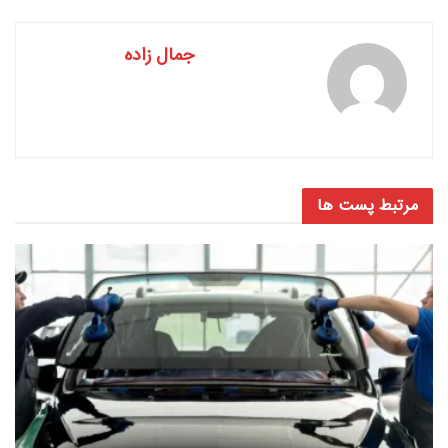
جمال زاده
مرتبط
پست ها