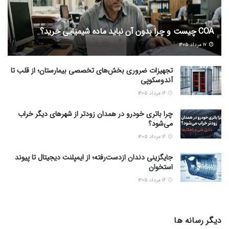
COA چیست و چرا بدون آن نباید ماده شیمیایی خرید؟
۱۷ مرداد ۱۴۰۵
تجهیزات ضروری بخش‌های تخصصی بیمارستان؛ از قلب تا
آندوسکوپی
۱۶ مرداد ۱۴۰۵
چرا باتری خودرو در همدان زودتر از شهرهای دیگر خراب
می‌شود؟
۱۶ مرداد ۱۴۰۵
جایگزینی دندان ازدست‌رفته؛ از ایمپلنت دیجیتال تا پیوند
استخوان
۱۶ مرداد ۱۴۰۵
دیگر رسانه ها