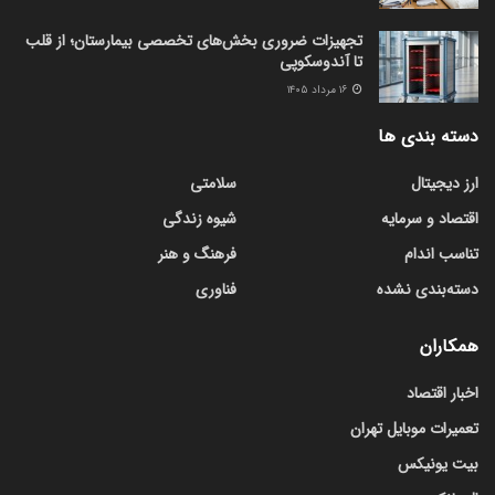
تجهیزات ضروری بخش‌های تخصصی بیمارستان؛ از قلب
تا آندوسکوپی
۱۶ مرداد ۱۴۰۵
دسته بندی ها
ارز دیجیتال
سلامتی
اقتصاد و سرمایه
شیوه زندگی
تناسب اندام
فرهنگ و هنر
دسته‌بندی نشده
فناوری
همکاران
اخبار اقتصاد
تعمیرات موبایل تهران
بیت یونیکس