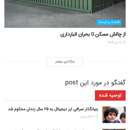
اقتصاد و سرمایه
از چالش مسکن تا بحران انبارداری
۲۸ تیر ۱۴۰۵
بارگذاری بیشتر
گفتگو در مورد این post
توصیه شده
بنیانگذار صرافی ارز دیجیتال به 25 سال زندان محکوم شد
2 سال پیش