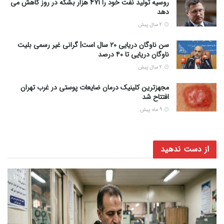
روسیه تولید نفت خود را 471 هزار بشکه در روز کاهش می
دهد
2 سال پیش
سن ناوگان دریایی ٢٠ سال است| گرانی غیر رسمی بلیت
ناوگان دریایی تا ۴٠ درصد
2 سال پیش
مجهزترین کلینیک درمان ضایعات پوستی در غرب تهران
افتتاح شد
9 ماه پیش
از دست ندهید