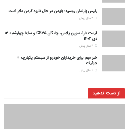
رئیس پارلمان روسیه: بایدن در حال نابود کردن دلار است
3 سال پیش
قیمت تارا، سورن پلاس، چانگان CS35 و ساینا چهارشنبه ۱۳
دی ۱۴۰۲
3 سال پیش
خبر مهم برای خریداران خودرو از سیستم یکپارچه +
جزئیات
2 سال پیش
از دست ندهید