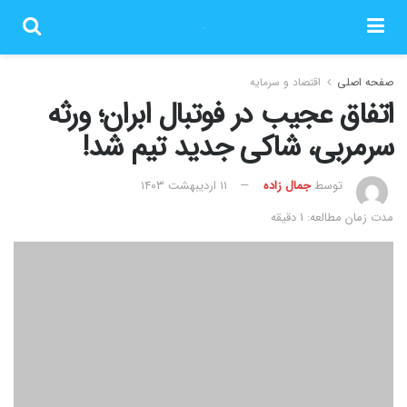
صفحه اصلی
اقتصاد و سرمایه
اتفاق عجیب در فوتبال ابران؛ ورثه
سرمربی، شاکی جدید تیم شد!
توسط
جمال زاده
۱۱ اردیبهشت ۱۴۰۳
مدت زمان مطالعه: 1 دقیقه