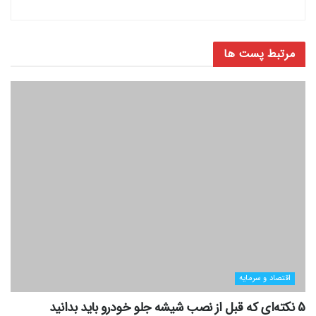
مرتبط
پست ها
اقتصاد و سرمایه
5 نکته‌ای که قبل از نصب شیشه جلو خودرو باید بدانید