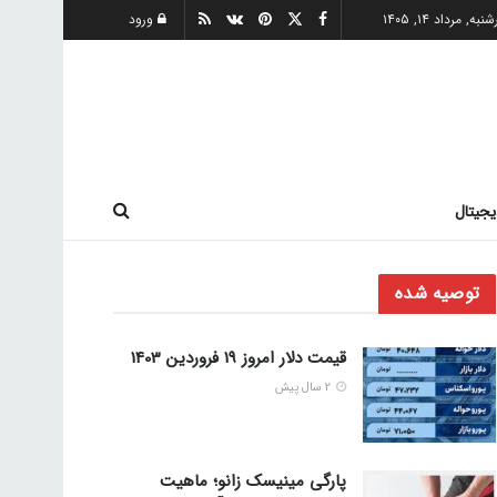
به, مرداد ۱۴, ۱۴۰۵
ورود
یجیتال
توصیه شده
قیمت دلار امروز 19 فروردین 1403
2 سال پیش
پارگی مینیسک زانو؛ ماهیت