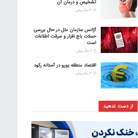
تشخیص و درمان آن
3 سال پیش
آژانس سازمان ملل در حال بررسی
حملات باج افزار و سرقت اطلاعات
است
2 سال پیش
اقتصاد منطقه یورو در آستانه رکود
3 سال پیش
از دست ندهید