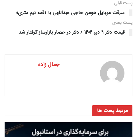
پست قبلی
سرقت موبایل هومن حاجی عبداللهی با «قمه نیم متری»
پست‌ بعدی
قیمت دلار 9 دی 1402 / دلار در حصار بازارساز گرفتار شد
جمال زاده
مرتبط
پست ها