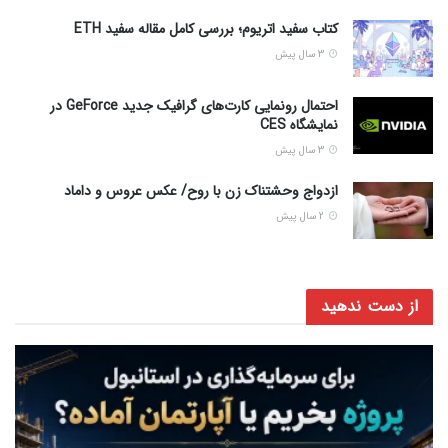
کتاب سفید اتریوم؛ بررسی کامل مقاله سفید ETH
3 سال پیش
احتمال رونمایی کارت‌های گرافیک جدید GeForce در
نمایشگاه CES
3 سال پیش
ازدواج وحشتناک زن با روح/ عکس عروس و داماد
2 سال پیش
از دست ندهید