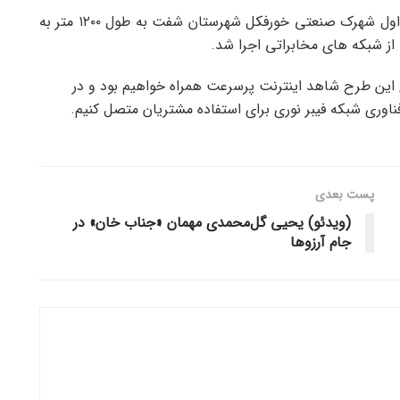
ایران تحلیل، پروژه کابل کشی فیبر نوری سایت همراه اول شهرک صنعتی خورفکل شهرستان شفت به طول ۱۲۰۰ متر به
ه از شبکه های مخابراتی اجرا شد.
ی این طرح شاهد اینترنت پرسرعت همراه خواهیم بود و در
اوری شبکه فیبر نوری برای استفاده مشتریان متصل کنیم.
پست‌ بعدی
(ویدئو) یحیی گل‌محمدی مهمان «جناب خان» در
جام آرزوها