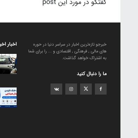
گفتگو در مورد این post
اخبار اخی
خبرجو تازه‌ترین اخبار در سراسر دنیا در حوره
های مالی , فرهنگی , اقتصادی و ... را برای شما
به اشتراک خواهد گذاشت.
ما را دنبال کنید