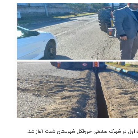
اه اول در شهرک صنعتی خورفکل شهرستان شفت آغاز شد.