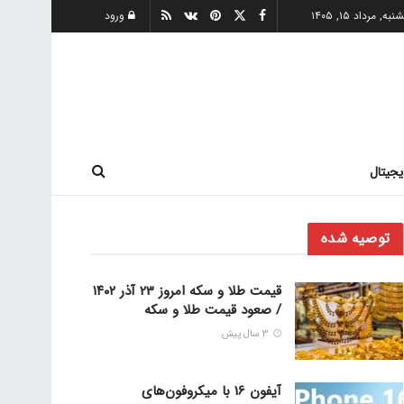
ه, مرداد ۱۵, ۱۴۰۵
ورود
یجیتال
توصیه شده
قیمت طلا و سکه امروز 23 آذر ۱۴۰۲
/ صعود قیمت طلا و سکه
3 سال پیش
آیفون 16 با میکروفون‌های