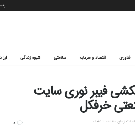
پنجشنب
فناوری
اقتصاد و سرمایه
سلامتی
شیوه زندگی
ارز د
بلکشی فیبر نوری سایت
نعتی خرفکل
مدت زمان مطالعه: 1 دقیقه
0