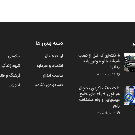
ر
دسته بندی ها
5 نکته‌ای که قبل از نصب
ارز دیجیتال
سلامتی
شیشه جلو خودرو باید
اقتصاد و سرمایه
شیوه زندگی
بدانید
۱۵ مرداد ۱۴۰۵
تناسب اندام
فرهنگ و هنر
دسته‌بندی نشده
فناوری
علت خنک نکردن یخچال
هیتاچی + راهنمای جامع
عیب‌یابی و رفع مشکلات
رایج
۱۴ مرداد ۱۴۰۵