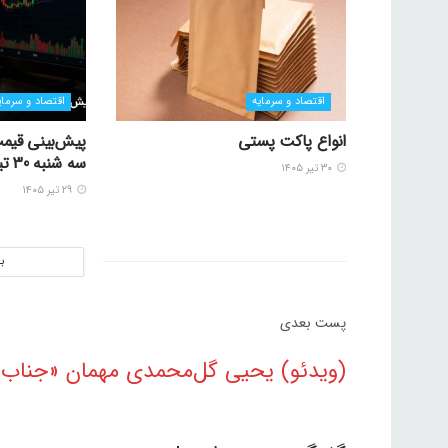
اقتصاد و سرمایه
اقتصاد و سرمای
انواع پاکت پستی
پیش‌بینی قیمت
سه شنبه 30 تیر 1405
۳۰ تیر ۱۴۰۵
۲۹ تیر ۱۴۰۵
ب
پست‌ بعدی
(ویدئو) یحیی گل‌محمدی مهمان «جناب خ