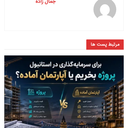
جمال زاده
مرتبط
پست ها