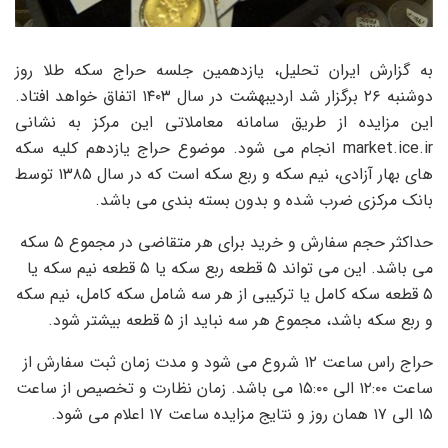
به گزارش ایران تحلیل، یازدهمین جلسه حراج سکه طلا روز
دوشنبه ۲۶ برگزار شد اردیبهشت در سال ۱۴۰۳ اتفاق خواهد افتاد.
این مزایده از طریق سامانه معاملاتی این مرکز به نشانی
market.ice.ir انجام می شود. موضوع حراج یازدهم کلیه سکه
های بهار آزادی، نیم سکه و ربع سکه است که در سال ۱۳۸۵ توسط
بانک مرکزی ضرب شده و بدون بسته بندی می باشد.
حداکثر حجم سفارش و خرید برای هر متقاضی در مجموع ۵ سکه
می باشد. این می تواند ۵ قطعه ربع سکه یا ۵ قطعه نیم سکه یا
۵ قطعه سکه کامل یا ترکیبی از هر سه شامل سکه کامل، نیم سکه
و ربع سکه باشد، مجموع هر سه نباید از ۵ قطعه بیشتر شود.
حراج راس ساعت ۱۲ شروع می شود و مدت زمان ثبت سفارش از
ساعت ۱۲:۰۰ الی ۱۵:۰۰ می باشد. زمان نظارت و تخصیص از ساعت
۱۵ الی ۱۷ همان روز و نتایج مزایده ساعت ۱۷ اعلام می شود.