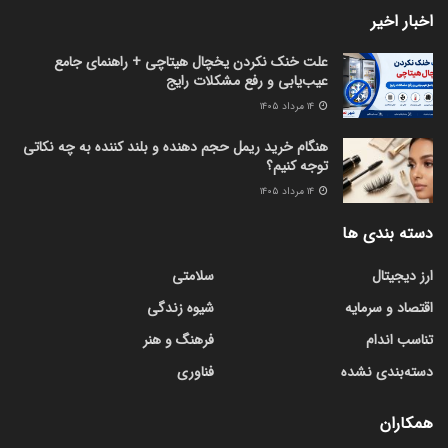
اخبار اخیر
علت خنک نکردن یخچال هیتاچی + راهنمای جامع
عیب‌یابی و رفع مشکلات رایج
۱۴ مرداد ۱۴۰۵
هنگام خرید ریمل حجم دهنده و بلند کننده به چه نکاتی
توجه کنیم؟
۱۴ مرداد ۱۴۰۵
دسته بندی ها
ارز دیجیتال
سلامتی
اقتصاد و سرمایه
شیوه زندگی
تناسب اندام
فرهنگ و هنر
دسته‌بندی نشده
فناوری
همکاران