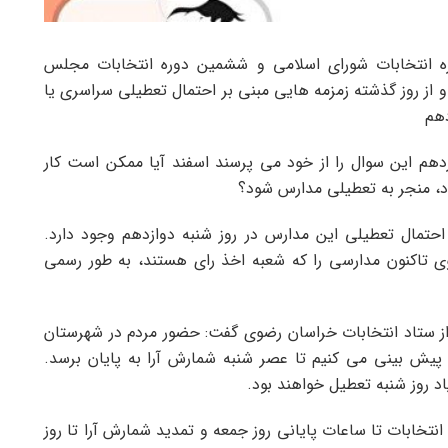
ه انتخابات شورای اسلامی و ششمین دوره انتخابات مجلس
دماه برگزار می شود و از روز گذشته زمزمه هایی مبنی بر احتمال تعطیلی سراسری یا
دهم
ازدهم این سوال را از خود می پرسند اسفند آیا ممکن است کار
حتمال تعطیلی این مدارس در روز شنبه دوازدهم وجود دارد.
ی تاکنون مدارسی را که شعبه اخذ رای هستند، به طور رسمی
از ستاد انتخابات خراسان رضوی گفت: حضور مردم در شهرستان
پیش بینی می کنیم تا عصر شنبه شمارش آرا به پایان برسد.
 روز شنبه تعطیل خواهند بود.
نتخابات تا ساعات پایانی روز جمعه و تمدید شمارش آرا تا روز