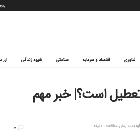
پنجشنب
فناوری
اقتصاد و سرمایه
سلامتی
شیوه زندگی
ارز د
به ۱۲ اسفندماه ۱۴۰۲ تعطیل است؟| خبر مهم
یه
مدت زمان مطالعه: 1 دقیقه
0