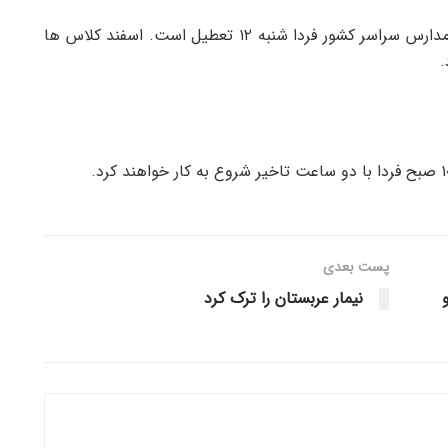
با توجه به برگزاری انتخابات و تمدید مهلت اخذ رای، مدارس سراسر کشور فردا شنبه ۱۲ تعطیل است. اسفند کلاس ها
.
پست‌ بعدی
 دلار و
نیمار عربستان را ترک کرد