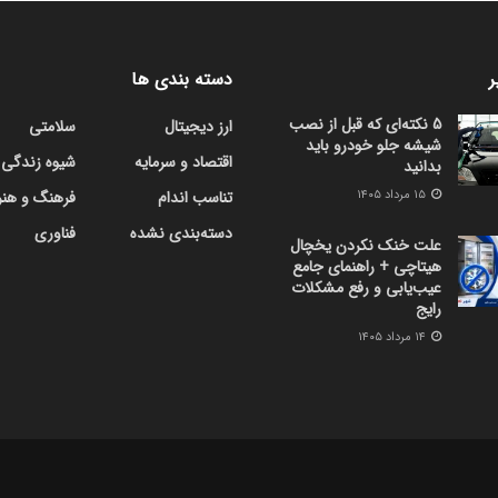
ر
دسته بندی ها
5 نکته‌ای که قبل از نصب
ارز دیجیتال
سلامتی
شیشه جلو خودرو باید
اقتصاد و سرمایه
شیوه زندگی
بدانید
۱۵ مرداد ۱۴۰۵
تناسب اندام
فرهنگ و هنر
دسته‌بندی نشده
فناوری
علت خنک نکردن یخچال
هیتاچی + راهنمای جامع
عیب‌یابی و رفع مشکلات
رایج
۱۴ مرداد ۱۴۰۵