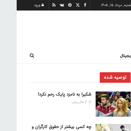
ه, مرداد ۱۵, ۱۴۰۵
ورود
یجیتال
توصیه شده
شکیرا به نامزد پایک رحم نکرد!
3 سال پیش
چه کسی بیشتر از حقوق کارگران و