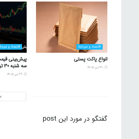
اقتصاد و سرمایه
اقتصاد و سرمای
انواع پاکت پستی
پیش‌بینی قیمت
سه شنبه 30 تیر 1405
۳۰ تیر ۱۴۰۵
۲۹ تیر ۱۴۰۵
ب
گفتگو در مورد این post