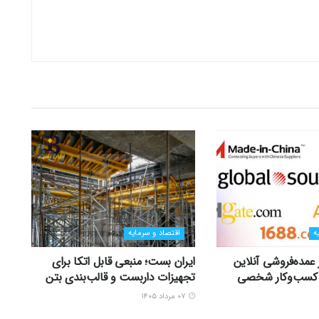
ه
اقتصاد و سرمایه
ر عمده‌فروشی آنلاین
ایران بست؛ منبعی قابل اتکا برای
زی کسب‌وکار شخصی
تجهیزات داربست و قالب‌بندی بتن
۰۷ مرداد ۱۴۰۵