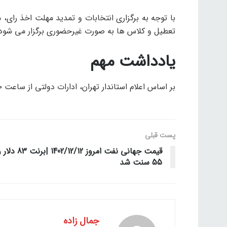
تعطیل و کلاس ها به صورت غیرحضوری برگزار می شود
یادداشت مهم
بر اساس اعلام استاندار تهران، ادارات دولتی از ساعت ۱۰ صبح فردا با دو ساعت تاخیر شروع به کار خواهند کرد.
پست قبلی
قیمت جهانی نفت امروز 1402/12/12 |برنت 83
55 سنت شد
جمال زاده